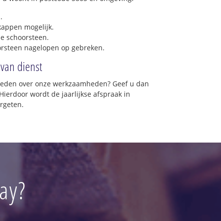
.
 kappen mogelijk.
e schoorsteen.
orsteen nagelopen op gebreken.
 van dienst
vreden over onze werkzaamheden? Geef u dan
Hierdoor wordt de jaarlijkse afspraak in
rgeten.
ray?