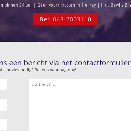
 binnen 24 uur | Géén voorrijkosten in Tienray | Incl. Bewijs B
Bel: 043-2003110
ns een bericht via het contactformulier
atis advies nodig? Bel ons vandaag nog!