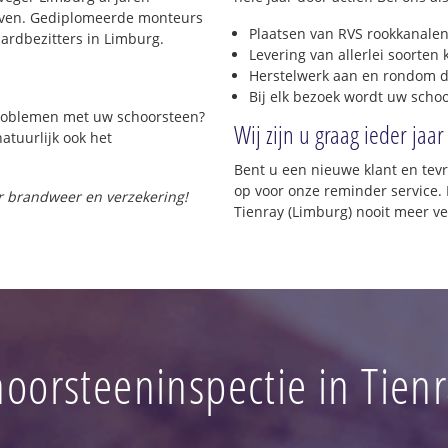
rijven. Gediplomeerde monteurs
Plaatsen van RVS rookkanalen
ardbezitters in Limburg.
Levering van allerlei soorten
Herstelwerk aan en rondom d
Bij elk bezoek wordt uw scho
 problemen met uw schoorsteen?
Wij zijn u graag ieder jaar
natuurlijk ook het
Bent u een nieuwe klant en te
op voor onze reminder service. 
or brandweer en verzekering!
Tienray (Limburg) nooit meer ve
oorsteeninspectie in Tien