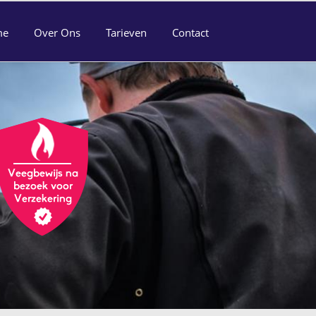
me
Over Ons
Tarieven
Contact