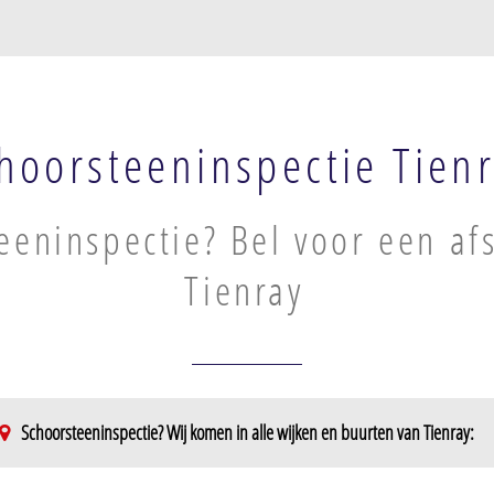
hoorsteeninspectie Tien
eeninspectie? Bel voor een af
Tienray
Schoorsteeninspectie? Wij komen in alle wijken en buurten van Tienray: