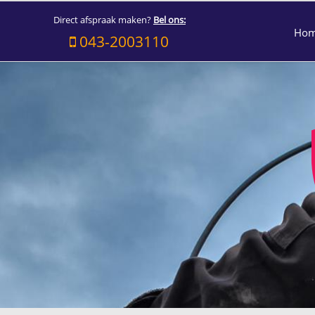
Direct afspraak maken?
Bel ons:
Ho
043-2003110