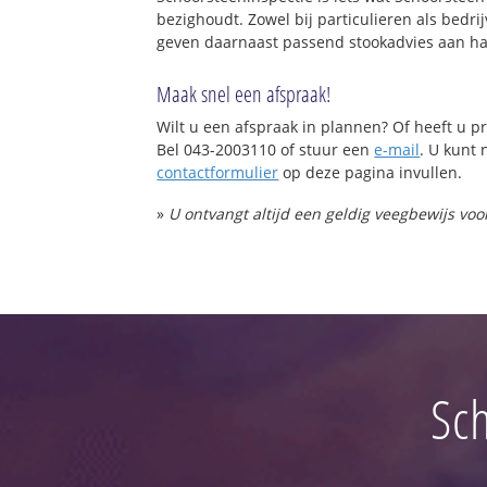
bezighoudt. Zowel bij particulieren als bed
geven daarnaast passend stookadvies aan ha
Maak snel een afspraak!
Wilt u een afspraak in plannen? Of heeft u
Bel 043-2003110 of stuur een
e-mail
. U kunt 
contactformulier
op deze pagina invullen.
»
U ontvangt altijd een geldig veegbewijs vo
Sch