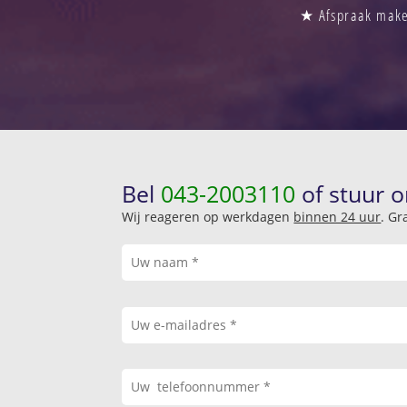
★ Afspraak maken
Bel
043-2003110
of stuur o
Wij reageren op werkdagen
binnen 24 uur
. Gr