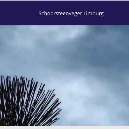
Schoorsteenveger Limburg