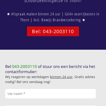
Schoorsteeninspectie in Thorn?
★ Afspraak maken binnen 24 uur | Géén voorrijkosten in
Thorn | Incl. Bewijs Brandverzekering ★
Bel: 043-2003110
Bel
043-2003110
of stuur ons een bericht via het
contactformulier:
Wij reageren op werkdagen
binnen 24 uur
. Gratis advies
nodig? Bel ons vandaag nog!