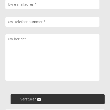
Versturen »