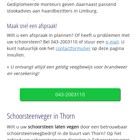
Gediplomeerde monteurs geven daarnaast passend
stookadvies aan haardbezitters in Limburg.
Maak snel een afspraak!
Wilt u een afspraak in plannen? Of heeft u problemen met
uw schoorsteen? Bel 043-2003110 of stuur een
e-mail
. U
kunt natuurlijk ook het
contactformulier
op deze pagina
invullen.
»
U ontvangt altijd een geldig veegbewijs voor brandweer
en verzekering!
043-2003110
Schoorsteenveger in Thorn
Wilt u uw
schoorsteen laten vegen
door een betrouwbaar
schoorsteenveegbedrijf in de buurt van Thorn? Op het
gebied van schoorsteenveeg diensten is Schoorsteenveger