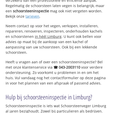
verzekerd van een professionele en efficiënte aanpak.
Regelmatig de schoorsteen laten vegen is belangrijk, maar
een
schoorsteeninspectie
mag ook niet vergeten worden.
Bekijk onze
tarieven
.
Neem contact op voor het vegen, verkopen, installeren,
repareren, renoveren, inspecteren, onderhouden kachels
en schoorstenen
in héél Limburg
. U kunt ook bellen voor
advies op maat bij de aankoop van een kachel of
aanpassing van uw schoorsteen. Ook bij een lekkende
schoorsteen.
Heeft u vragen aan of over een schoorsteeninspectie? Bel
met onze klantenservice via
☎ 043-2003110
voor verdere
ondersteuning. Zo voorkomt u problemen in en om het
huis. Vul vandaag nog het contactformulier op deze pagina
in voor het plannen van een afspraak of passend advies.
Hulp bij schoorsteeninspectie in Limburg?
Schoorsteeninspectie is iets wat Schoorsteenveger Limburg
al jaren bezighoudt. Zowel bij particulieren als bedrijven.