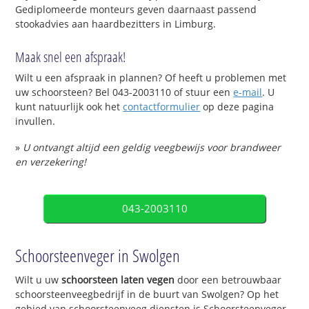
Gediplomeerde monteurs geven daarnaast passend
stookadvies aan haardbezitters in Limburg.
Maak snel een afspraak!
Wilt u een afspraak in plannen? Of heeft u problemen met
uw schoorsteen? Bel 043-2003110 of stuur een
e-mail
. U
kunt natuurlijk ook het
contactformulier
op deze pagina
invullen.
»
U ontvangt altijd een geldig veegbewijs voor brandweer
en verzekering!
043-2003110
Schoorsteenveger in Swolgen
Wilt u uw
schoorsteen laten vegen
door een betrouwbaar
schoorsteenveegbedrijf in de buurt van Swolgen? Op het
gebied van schoorsteenveeg diensten is Schoorsteenveger