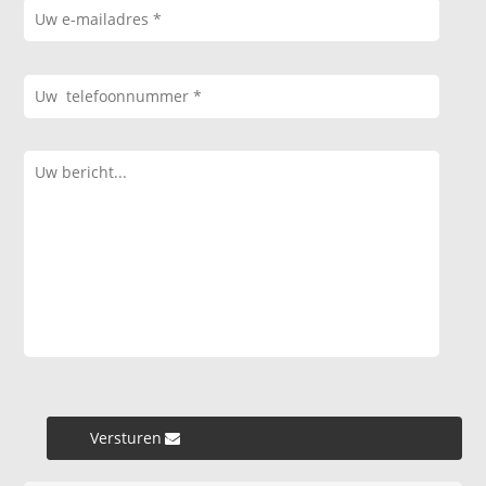
Versturen »