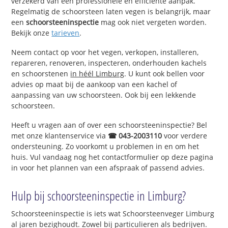
verzekerd van een professionele en efficiënte aanpak.
Regelmatig de schoorsteen laten vegen is belangrijk, maar
een
schoorsteeninspectie
mag ook niet vergeten worden.
Bekijk onze
tarieven
.
Neem contact op voor het vegen, verkopen, installeren,
repareren, renoveren, inspecteren, onderhouden kachels
en schoorstenen
in héél Limburg
. U kunt ook bellen voor
advies op maat bij de aankoop van een kachel of
aanpassing van uw schoorsteen. Ook bij een lekkende
schoorsteen.
Heeft u vragen aan of over een schoorsteeninspectie? Bel
met onze klantenservice via
☎ 043-2003110
voor verdere
ondersteuning. Zo voorkomt u problemen in en om het
huis. Vul vandaag nog het contactformulier op deze pagina
in voor het plannen van een afspraak of passend advies.
Hulp bij schoorsteeninspectie in Limburg?
Schoorsteeninspectie is iets wat Schoorsteenveger Limburg
al jaren bezighoudt. Zowel bij particulieren als bedrijven.