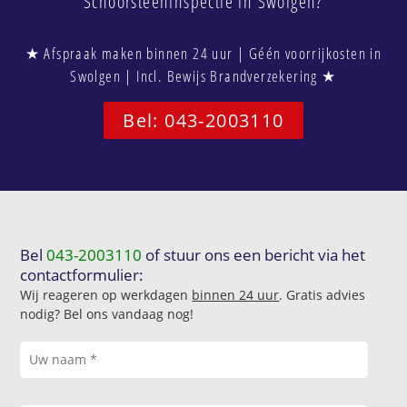
Schoorsteeninspectie in Swolgen?
★ Afspraak maken binnen 24 uur | Géén voorrijkosten in
Swolgen | Incl. Bewijs Brandverzekering ★
Bel: 043-2003110
Bel
043-2003110
of stuur ons een bericht via het
contactformulier:
Wij reageren op werkdagen
binnen 24 uur
. Gratis advies
nodig? Bel ons vandaag nog!