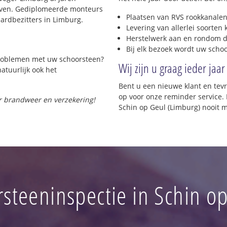
rijven. Gediplomeerde monteurs
Plaatsen van RVS rookkanalen
ardbezitters in Limburg.
Levering van allerlei soorten
Herstelwerk aan en rondom d
Bij elk bezoek wordt uw scho
 problemen met uw schoorsteen?
Wij zijn u graag ieder jaar
natuurlijk ook het
Bent u een nieuwe klant en te
op voor onze reminder service. 
or brandweer en verzekering!
Schin op Geul (Limburg) nooit 
steeninspectie in Schin o