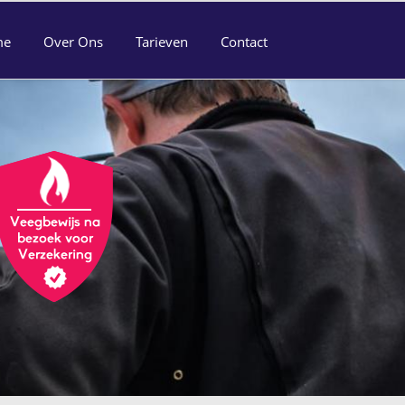
me
Over Ons
Tarieven
Contact