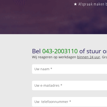
★ Afspraak maken bi
Bel
043-2003110
of stuur o
Wij reageren op werkdagen
binnen 24 uur
. Gr