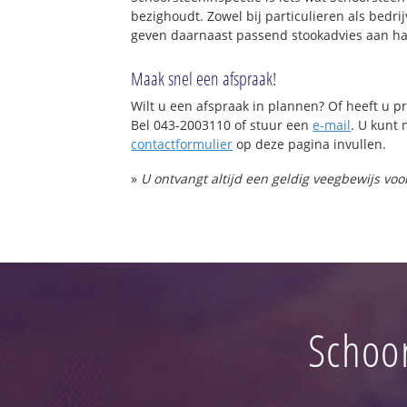
bezighoudt. Zowel bij particulieren als bed
geven daarnaast passend stookadvies aan ha
Maak snel een afspraak!
Wilt u een afspraak in plannen? Of heeft u
Bel 043-2003110 of stuur een
e-mail
. U kunt 
contactformulier
op deze pagina invullen.
»
U ontvangt altijd een geldig veegbewijs vo
Schoor