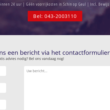
nnen 24 uur | Géén voorrijkosten in Schin op Geul | Incl. Bewij
Bel: 043-2003110
ns een bericht via het contactformulier
atis advies nodig? Bel ons vandaag nog!