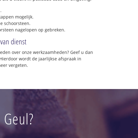
.
 kappen mogelijk.
e schoorsteen.
orsteen nagelopen op gebreken.
 van dienst
vreden over onze werkzaamheden? Geef u dan
Hierdoor wordt de jaarlijkse afspraak in
meer vergeten.
p Geul?