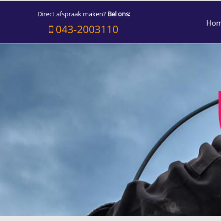
Direct afspraak maken?
Bel ons:
Ho
043-2003110