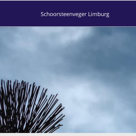
Schoorsteenveger Limburg