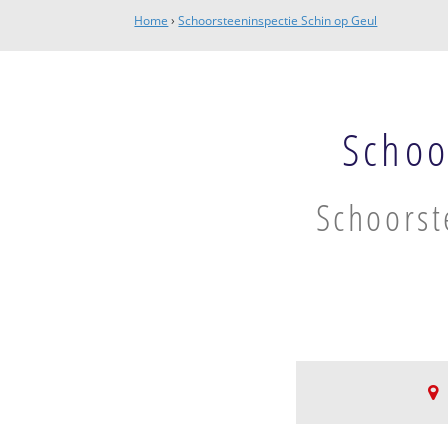
Home
›
Schoorsteeninspectie Schin op Geul
Schoo
Schoorst
Schin op Geul