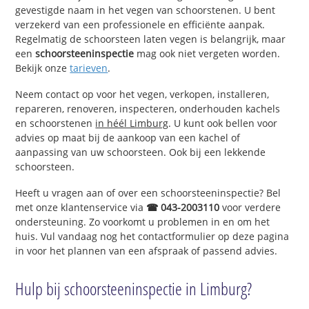
gevestigde naam in het vegen van schoorstenen. U bent
verzekerd van een professionele en efficiënte aanpak.
Regelmatig de schoorsteen laten vegen is belangrijk, maar
een
schoorsteeninspectie
mag ook niet vergeten worden.
Bekijk onze
tarieven
.
Neem contact op voor het vegen, verkopen, installeren,
repareren, renoveren, inspecteren, onderhouden kachels
en schoorstenen
in héél Limburg
. U kunt ook bellen voor
advies op maat bij de aankoop van een kachel of
aanpassing van uw schoorsteen. Ook bij een lekkende
schoorsteen.
Heeft u vragen aan of over een schoorsteeninspectie? Bel
met onze klantenservice via
☎ 043-2003110
voor verdere
ondersteuning. Zo voorkomt u problemen in en om het
huis. Vul vandaag nog het contactformulier op deze pagina
in voor het plannen van een afspraak of passend advies.
Hulp bij schoorsteeninspectie in Limburg?