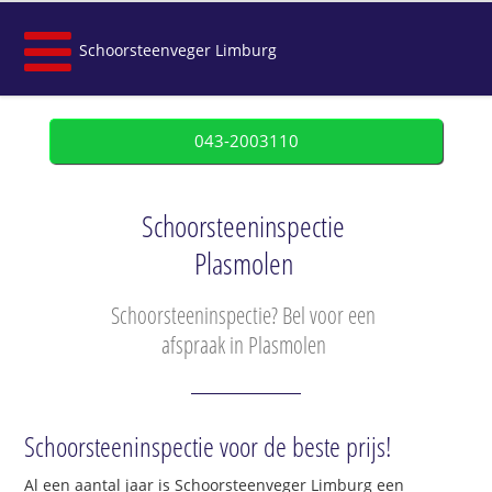
Schoorsteenveger Limburg
043-2003110
Schoorsteeninspectie
Plasmolen
Schoorsteeninspectie? Bel voor een
afspraak in Plasmolen
Schoorsteeninspectie voor de beste prijs!
Al een aantal jaar is Schoorsteenveger Limburg een