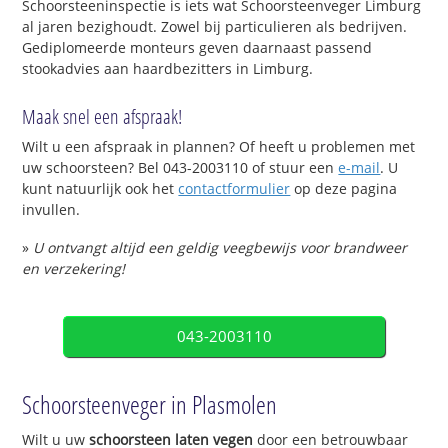
Schoorsteeninspectie is iets wat Schoorsteenveger Limburg
al jaren bezighoudt. Zowel bij particulieren als bedrijven.
Gediplomeerde monteurs geven daarnaast passend
stookadvies aan haardbezitters in Limburg.
Maak snel een afspraak!
Wilt u een afspraak in plannen? Of heeft u problemen met
uw schoorsteen? Bel 043-2003110 of stuur een
e-mail
. U
kunt natuurlijk ook het
contactformulier
op deze pagina
invullen.
»
U ontvangt altijd een geldig veegbewijs voor brandweer
en verzekering!
043-2003110
Schoorsteenveger in Plasmolen
Wilt u uw
schoorsteen laten vegen
door een betrouwbaar