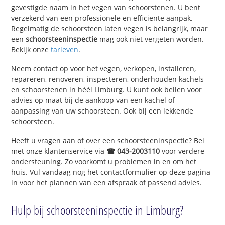
gevestigde naam in het vegen van schoorstenen. U bent
verzekerd van een professionele en efficiënte aanpak.
Regelmatig de schoorsteen laten vegen is belangrijk, maar
een
schoorsteeninspectie
mag ook niet vergeten worden.
Bekijk onze
tarieven
.
Neem contact op voor het vegen, verkopen, installeren,
repareren, renoveren, inspecteren, onderhouden kachels
en schoorstenen
in héél Limburg
. U kunt ook bellen voor
advies op maat bij de aankoop van een kachel of
aanpassing van uw schoorsteen. Ook bij een lekkende
schoorsteen.
Heeft u vragen aan of over een schoorsteeninspectie? Bel
met onze klantenservice via
☎ 043-2003110
voor verdere
ondersteuning. Zo voorkomt u problemen in en om het
huis. Vul vandaag nog het contactformulier op deze pagina
in voor het plannen van een afspraak of passend advies.
Hulp bij schoorsteeninspectie in Limburg?