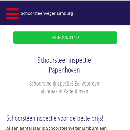
Schoorsteenveger Limburg
043-2003110
Schoorsteeninspectie
Papenhoven
Schoorsteeninspectie? Bel voor een
afspraak in Papenhoven
Schoorsteeninspectie voor de beste prijs!
Al een aantal jaar is Schoorsteenveger Limburg een