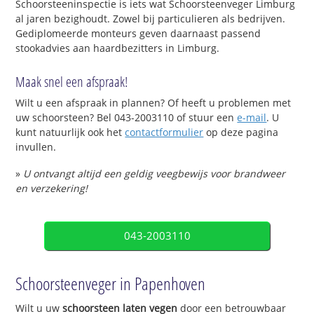
Schoorsteeninspectie is iets wat Schoorsteenveger Limburg
al jaren bezighoudt. Zowel bij particulieren als bedrijven.
Gediplomeerde monteurs geven daarnaast passend
stookadvies aan haardbezitters in Limburg.
Maak snel een afspraak!
Wilt u een afspraak in plannen? Of heeft u problemen met
uw schoorsteen? Bel 043-2003110 of stuur een
e-mail
. U
kunt natuurlijk ook het
contactformulier
op deze pagina
invullen.
»
U ontvangt altijd een geldig veegbewijs voor brandweer
en verzekering!
043-2003110
Schoorsteenveger in Papenhoven
Wilt u uw
schoorsteen laten vegen
door een betrouwbaar