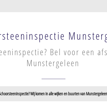
rsteeninspectie Munster
eeninspectie? Bel voor een af
Munstergeleen
Schoorsteeninspectie? Wij komen in alle wijken en buurten van Munstergeleen