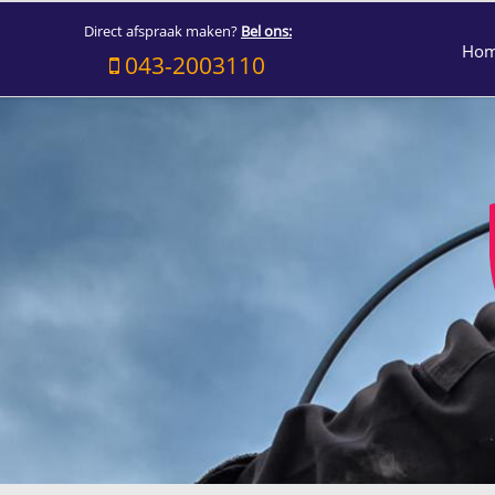
Direct afspraak maken?
Bel ons:
Ho
043-2003110