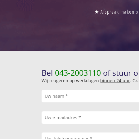
★ Afspraak maken bi
Bel
043-2003110
of stuur o
Wij reageren op werkdagen
binnen 24 uur
. Gr