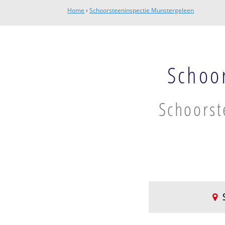
Home
›
Schoorsteeninspectie Munstergeleen
Schoo
Schoorst
Munstergeleen