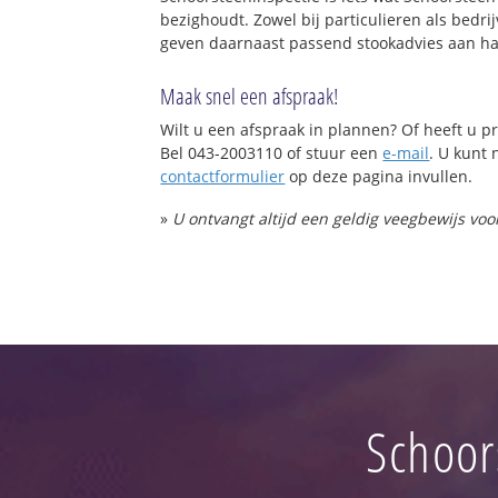
bezighoudt. Zowel bij particulieren als bed
geven daarnaast passend stookadvies aan ha
Maak snel een afspraak!
Wilt u een afspraak in plannen? Of heeft u
Bel 043-2003110 of stuur een
e-mail
. U kunt 
contactformulier
op deze pagina invullen.
»
U ontvangt altijd een geldig veegbewijs vo
Schoor