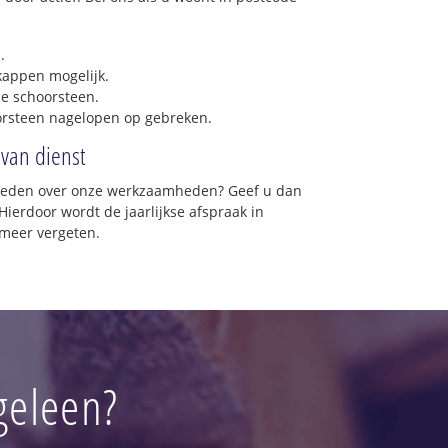
.
 kappen mogelijk.
e schoorsteen.
orsteen nagelopen op gebreken.
 van dienst
vreden over onze werkzaamheden? Geef u dan
Hierdoor wordt de jaarlijkse afspraak in
 meer vergeten.
geleen?