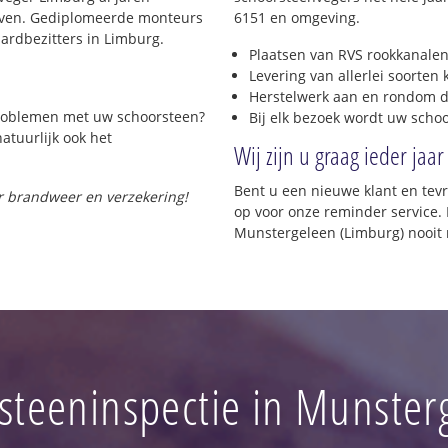
rijven. Gediplomeerde monteurs
6151 en omgeving.
ardbezitters in Limburg.
Plaatsen van RVS rookkanalen
Levering van allerlei soorten
Herstelwerk aan en rondom d
 problemen met uw schoorsteen?
Bij elk bezoek wordt uw scho
natuurlijk ook het
Wij zijn u graag ieder jaar
Bent u een nieuwe klant en te
or brandweer en verzekering!
op voor onze reminder service. 
Munstergeleen (Limburg) nooit
steeninspectie in Munster