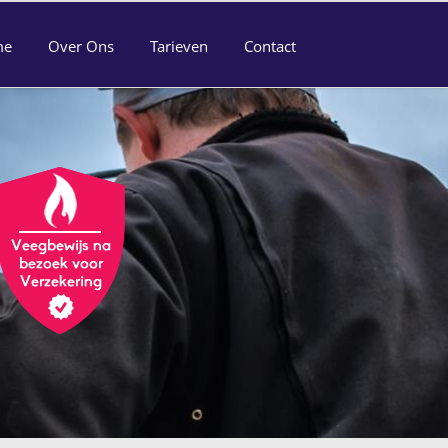
me
Over Ons
Tarieven
Contact