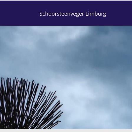
Schoorsteenveger Limburg