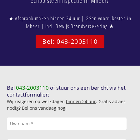
Schoorsteeninspectie in Mheer?
★ Afspraak maken binnen 24 uur | Géén voorrijkosten in
Mheer | Incl. Bewijs Brandverzekering ★
Bel: 043-2003110
Bel
043-2003110
of stuur ons een bericht via het
contactformulier:
Wij reageren op werkdagen
binnen 24 uur
. Gratis advies
nodig? Bel ons vandaag nog!