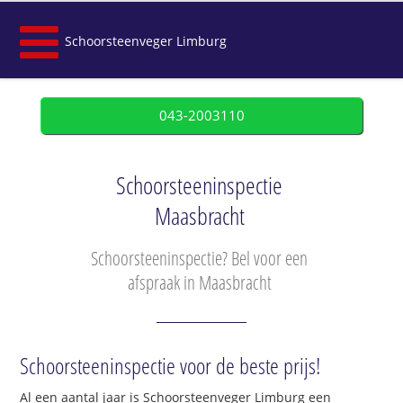
Schoorsteenveger Limburg
043-2003110
Schoorsteeninspectie
Maasbracht
Schoorsteeninspectie? Bel voor een
afspraak in Maasbracht
Schoorsteeninspectie voor de beste prijs!
Al een aantal jaar is Schoorsteenveger Limburg een