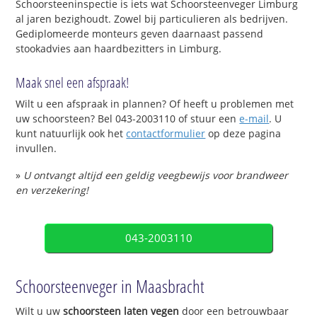
Schoorsteeninspectie is iets wat Schoorsteenveger Limburg
al jaren bezighoudt. Zowel bij particulieren als bedrijven.
Gediplomeerde monteurs geven daarnaast passend
stookadvies aan haardbezitters in Limburg.
Maak snel een afspraak!
Wilt u een afspraak in plannen? Of heeft u problemen met
uw schoorsteen? Bel 043-2003110 of stuur een
e-mail
. U
kunt natuurlijk ook het
contactformulier
op deze pagina
invullen.
»
U ontvangt altijd een geldig veegbewijs voor brandweer
en verzekering!
043-2003110
Schoorsteenveger in Maasbracht
Wilt u uw
schoorsteen laten vegen
door een betrouwbaar