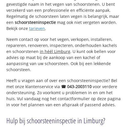
gevestigde naam in het vegen van schoorstenen. U bent
verzekerd van een professionele en efficiënte aanpak.
Regelmatig de schoorsteen laten vegen is belangrijk, maar
een
schoorsteeninspectie
mag ook niet vergeten worden.
Bekijk onze
tarieven
.
Neem contact op voor het vegen, verkopen, installeren,
repareren, renoveren, inspecteren, onderhouden kachels
en schoorstenen
in héél Limburg
. U kunt ook bellen voor
advies op maat bij de aankoop van een kachel of
aanpassing van uw schoorsteen. Ook bij een lekkende
schoorsteen.
Heeft u vragen aan of over een schoorsteeninspectie? Bel
met onze klantenservice via
☎ 043-2003110
voor verdere
ondersteuning. Zo voorkomt u problemen in en om het
huis. Vul vandaag nog het contactformulier op deze pagina
in voor het plannen van een afspraak of passend advies.
Hulp bij schoorsteeninspectie in Limburg?