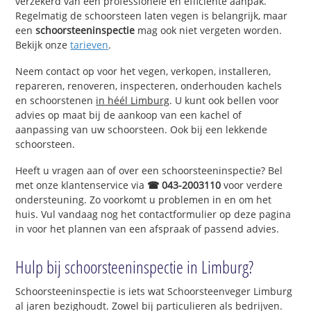
verzekerd van een professionele en efficiënte aanpak.
Regelmatig de schoorsteen laten vegen is belangrijk, maar
een
schoorsteeninspectie
mag ook niet vergeten worden.
Bekijk onze
tarieven
.
Neem contact op voor het vegen, verkopen, installeren,
repareren, renoveren, inspecteren, onderhouden kachels
en schoorstenen
in héél Limburg
. U kunt ook bellen voor
advies op maat bij de aankoop van een kachel of
aanpassing van uw schoorsteen. Ook bij een lekkende
schoorsteen.
Heeft u vragen aan of over een schoorsteeninspectie? Bel
met onze klantenservice via
☎ 043-2003110
voor verdere
ondersteuning. Zo voorkomt u problemen in en om het
huis. Vul vandaag nog het contactformulier op deze pagina
in voor het plannen van een afspraak of passend advies.
Hulp bij schoorsteeninspectie in Limburg?
Schoorsteeninspectie is iets wat Schoorsteenveger Limburg
al jaren bezighoudt. Zowel bij particulieren als bedrijven.