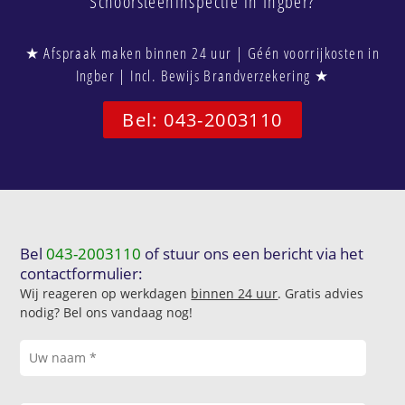
Schoorsteeninspectie in Ingber?
★ Afspraak maken binnen 24 uur | Géén voorrijkosten in
Ingber | Incl. Bewijs Brandverzekering ★
Bel: 043-2003110
Bel
043-2003110
of stuur ons een bericht via het
contactformulier:
Wij reageren op werkdagen
binnen 24 uur
. Gratis advies
nodig? Bel ons vandaag nog!