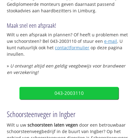
Gediplomeerde monteurs geven daarnaast passend
stookadvies aan haardbezitters in Limburg.
Maak snel een afspraak!
Wilt u een afspraak in plannen? Of heeft u problemen met
uw schoorsteen? Bel 043-2003110 of stuur een
e-mail
. U
kunt natuurlijk ook het
contactformulier
op deze pagina
invullen.
»
U ontvangt altijd een geldig veegbewijs voor brandweer
en verzekering!
043-2003110
Schoorsteenveger in Ingber
Wilt u uw
schoorsteen laten vegen
door een betrouwbaar
schoorsteenveegbedrijf in de buurt van Ingber? Op het
gebied van schoorsteenveeg diensten is Schoorsteenveger