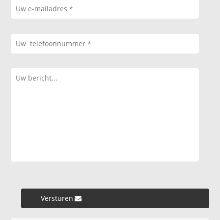
Versturen »