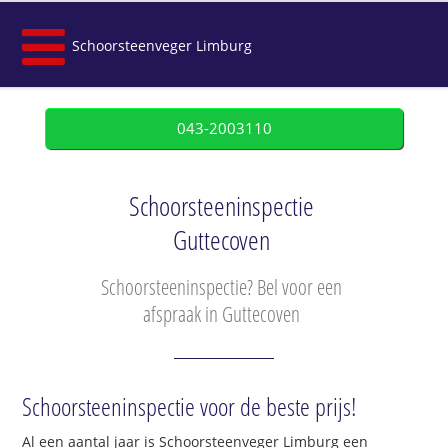
Schoorsteenveger Limburg
043-2003110
Schoorsteeninspectie
Guttecoven
Schoorsteeninspectie? Bel voor een
afspraak in Guttecoven
Schoorsteeninspectie voor de beste prijs!
Al een aantal jaar is Schoorsteenveger Limburg een