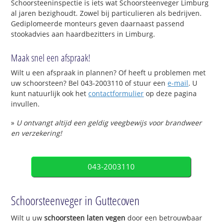
Schoorsteeninspectie is iets wat Schoorsteenveger Limburg
al jaren bezighoudt. Zowel bij particulieren als bedrijven.
Gediplomeerde monteurs geven daarnaast passend
stookadvies aan haardbezitters in Limburg.
Maak snel een afspraak!
Wilt u een afspraak in plannen? Of heeft u problemen met
uw schoorsteen? Bel 043-2003110 of stuur een
e-mail
. U
kunt natuurlijk ook het
contactformulier
op deze pagina
invullen.
»
U ontvangt altijd een geldig veegbewijs voor brandweer
en verzekering!
043-2003110
Schoorsteenveger in Guttecoven
Wilt u uw
schoorsteen laten vegen
door een betrouwbaar