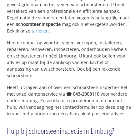
gevestigde naam in het vegen van schoorstenen. U bent
verzekerd van een professionele en efficiënte aanpak.
Regelmatig de schoorsteen laten vegen is belangrijk, maar
een
schoorsteeninspectie
mag ook niet vergeten worden.
Bekijk onze
tarieven
.
Neem contact op voor het vegen, verkopen, installeren,
repareren, renoveren, inspecteren, onderhouden kachels
en schoorstenen
in héél Limburg
. U kunt ook bellen voor
advies op maat bij de aankoop van een kachel of
aanpassing van uw schoorsteen. Ook bij een lekkende
schoorsteen.
Heeft u vragen aan of over een schoorsteeninspectie? Bel
met onze klantenservice via
☎ 043-2003110
voor verdere
ondersteuning. Zo voorkomt u problemen in en om het
huis. Vul vandaag nog het contactformulier op deze pagina
in voor het plannen van een afspraak of passend advies.
Hulp bij schoorsteeninspectie in Limburg?