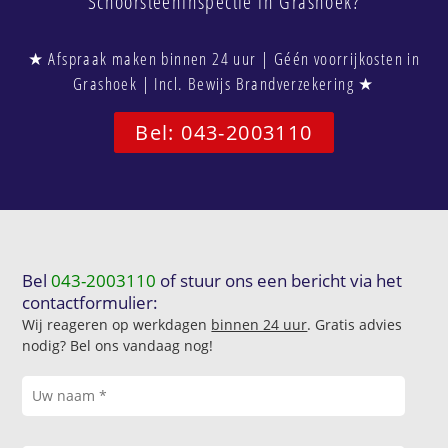
Schoorsteeninspectie in Grashoek?
★ Afspraak maken binnen 24 uur | Géén voorrijkosten in
Grashoek | Incl. Bewijs Brandverzekering ★
Bel: 043-2003110
Bel
043-2003110
of stuur ons een bericht via het
contactformulier:
Wij reageren op werkdagen
binnen 24 uur
. Gratis advies
nodig? Bel ons vandaag nog!