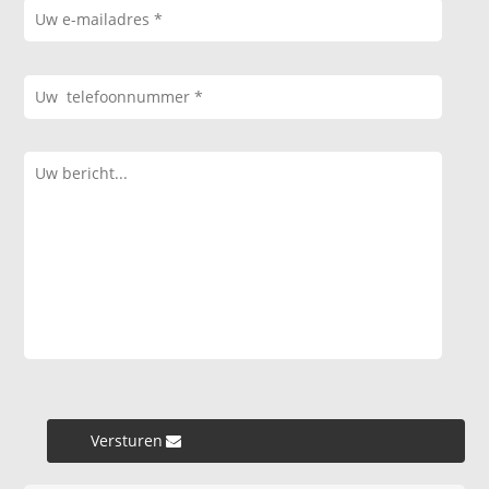
Versturen »