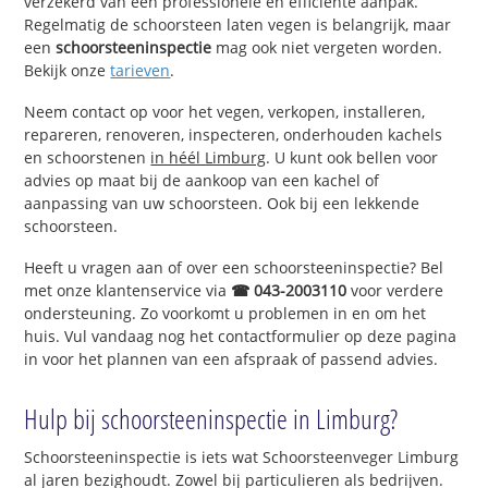
verzekerd van een professionele en efficiënte aanpak.
Regelmatig de schoorsteen laten vegen is belangrijk, maar
een
schoorsteeninspectie
mag ook niet vergeten worden.
Bekijk onze
tarieven
.
Neem contact op voor het vegen, verkopen, installeren,
repareren, renoveren, inspecteren, onderhouden kachels
en schoorstenen
in héél Limburg
. U kunt ook bellen voor
advies op maat bij de aankoop van een kachel of
aanpassing van uw schoorsteen. Ook bij een lekkende
schoorsteen.
Heeft u vragen aan of over een schoorsteeninspectie? Bel
met onze klantenservice via
☎ 043-2003110
voor verdere
ondersteuning. Zo voorkomt u problemen in en om het
huis. Vul vandaag nog het contactformulier op deze pagina
in voor het plannen van een afspraak of passend advies.
Hulp bij schoorsteeninspectie in Limburg?
Schoorsteeninspectie is iets wat Schoorsteenveger Limburg
al jaren bezighoudt. Zowel bij particulieren als bedrijven.