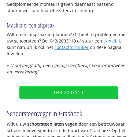
Gediplomeerde monteurs geven daarnaast passend
stookadvies aan haardbezitters in Limburg.
Maak snel een afspraak!
Wilt u een afspraak in plannen? Of heeft u problemen met
uw schoorsteen? Bel 043-2003110 of stuur een
e-mail
. U
kunt natuurlijk ook het
contactformulier
op deze pagina
invullen.
»
U ontvangt altijd een geldig veegbewijs voor brandweer
en verzekering!
043-2003110
Schoorsteenveger in Grashoek
Wilt u uw
schoorsteen laten vegen
door een betrouwbaar
schoorsteenveegbedrijf in de buurt van Grashoek? Op het
gebied van schoorsteenveeg diensten is Schoorsteenveger