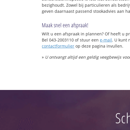
bezighoudt. Zowel bij particulieren als bed
geven daarnaast passend stookadvies aan ha
Maak snel een afspraak!
Wilt u een afspraak in plannen? Of heeft u
Bel 043-2003110 of stuur een
e-mail
. U kunt 
contactformulier
op deze pagina invullen.
»
U ontvangt altijd een geldig veegbewijs vo
Sc