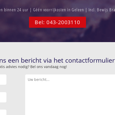
 binnen 24 uur | Géén voorrijkosten in Geleen | Incl. Bewijs B
Bel: 043-2003110
ns een bericht via het contactformulier
atis advies nodig? Bel ons vandaag nog!