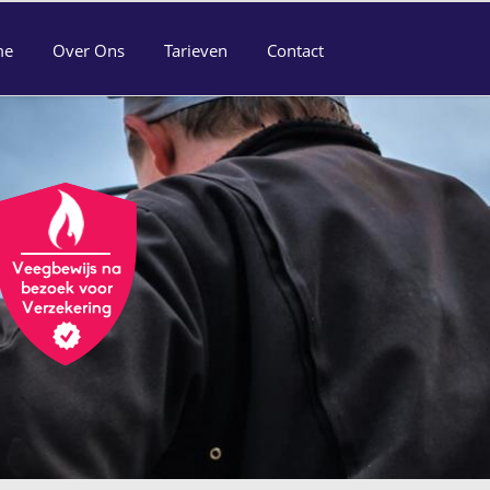
me
Over Ons
Tarieven
Contact