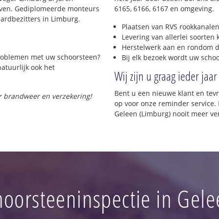
rijven. Gediplomeerde monteurs
6165, 6166, 6167 en omgeving.
ardbezitters in Limburg.
Plaatsen van RVS rookkanalen
Levering van allerlei soorten
Herstelwerk aan en rondom d
 problemen met uw schoorsteen?
Bij elk bezoek wordt uw scho
natuurlijk ook het
Wij zijn u graag ieder jaar
Bent u een nieuwe klant en te
or brandweer en verzekering!
op voor onze reminder service. 
Geleen (Limburg) nooit meer ve
hoorsteeninspectie in Gele