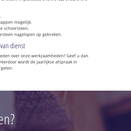
.
 kappen mogelijk.
e schoorsteen.
orsteen nagelopen op gebreken.
 van dienst
vreden over onze werkzaamheden? Geef u dan
Hierdoor wordt de jaarlijkse afspraak in
rgeten.
en?