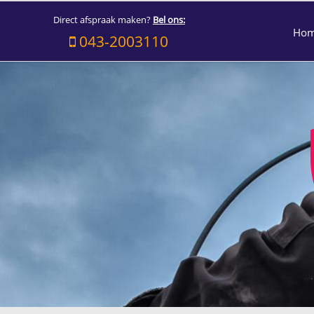
Direct afspraak maken?
Bel ons:
Ho
043-2003110