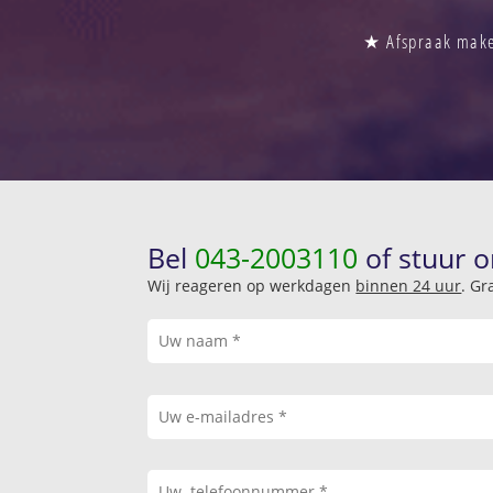
★ Afspraak maken
Bel
043-2003110
of stuur o
Wij reageren op werkdagen
binnen 24 uur
. Gr