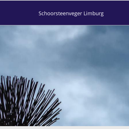
Schoorsteenveger Limburg