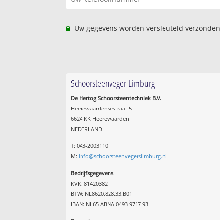
Uw gegevens worden versleuteld verzonden
Schoorsteenveger Limburg
De Hertog Schoorsteentechniek B.V.
Heerewaardensestraat 5
6624 KK Heerewaarden
NEDERLAND
T: 043-2003110
M:
info@schoorsteenvegerslimburg.nl
Bedrijfsgegevens
KVK: 81420382
BTW: NL8620.828.33.B01
IBAN: NL65 ABNA 0493 9717 93