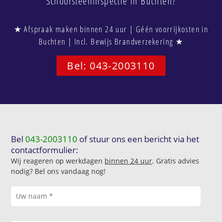
Schoorsteeninspectie in Buchten?
★ Afspraak maken binnen 24 uur | Géén voorrijkosten in
Buchten | Incl. Bewijs Brandverzekering ★
Bel: 043-2003110
Bel
043-2003110
of stuur ons een bericht via het
contactformulier:
Wij reageren op werkdagen
binnen 24 uur
. Gratis advies
nodig? Bel ons vandaag nog!