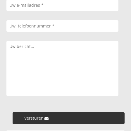
Versturen »