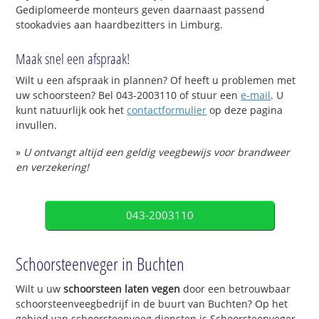
Gediplomeerde monteurs geven daarnaast passend
stookadvies aan haardbezitters in Limburg.
Maak snel een afspraak!
Wilt u een afspraak in plannen? Of heeft u problemen met
uw schoorsteen? Bel 043-2003110 of stuur een
e-mail
. U
kunt natuurlijk ook het
contactformulier
op deze pagina
invullen.
»
U ontvangt altijd een geldig veegbewijs voor brandweer
en verzekering!
043-2003110
Schoorsteenveger in Buchten
Wilt u uw
schoorsteen laten vegen
door een betrouwbaar
schoorsteenveegbedrijf in de buurt van Buchten? Op het
gebied van schoorsteenveeg diensten is Schoorsteenveger