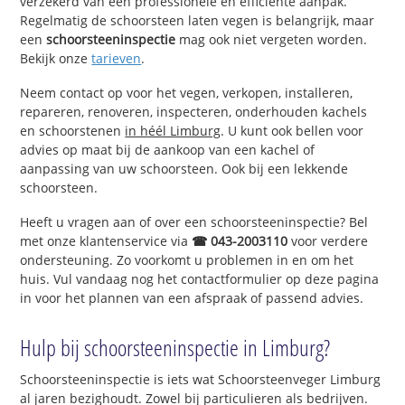
verzekerd van een professionele en efficiënte aanpak.
Regelmatig de schoorsteen laten vegen is belangrijk, maar
een
schoorsteeninspectie
mag ook niet vergeten worden.
Bekijk onze
tarieven
.
Neem contact op voor het vegen, verkopen, installeren,
repareren, renoveren, inspecteren, onderhouden kachels
en schoorstenen
in héél Limburg
. U kunt ook bellen voor
advies op maat bij de aankoop van een kachel of
aanpassing van uw schoorsteen. Ook bij een lekkende
schoorsteen.
Heeft u vragen aan of over een schoorsteeninspectie? Bel
met onze klantenservice via
☎ 043-2003110
voor verdere
ondersteuning. Zo voorkomt u problemen in en om het
huis. Vul vandaag nog het contactformulier op deze pagina
in voor het plannen van een afspraak of passend advies.
Hulp bij schoorsteeninspectie in Limburg?
Schoorsteeninspectie is iets wat Schoorsteenveger Limburg
al jaren bezighoudt. Zowel bij particulieren als bedrijven.