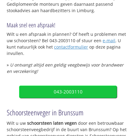
Gediplomeerde monteurs geven daarnaast passend
stookadvies aan haardbezitters in Limburg.
Maak snel een afspraak!
Wilt u een afspraak in plannen? Of heeft u problemen met
uw schoorsteen? Bel 043-2003110 of stuur een
e-mail
. U
kunt natuurlijk ook het
contactformulier
op deze pagina
invullen.
»
U ontvangt altijd een geldig veegbewijs voor brandweer
en verzekering!
043-2003110
Schoorsteenveger in Brunssum
Wilt u uw
schoorsteen laten vegen
door een betrouwbaar
schoorsteenveegbedrijf in de buurt van Brunssum? Op het
gebied van schoorsteenveeg diensten is Schoorsteenveger