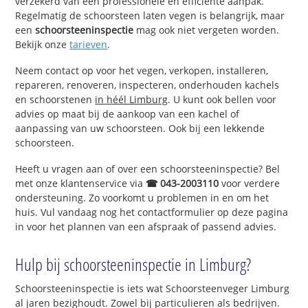
verzekerd van een professionele en efficiënte aanpak.
Regelmatig de schoorsteen laten vegen is belangrijk, maar
een
schoorsteeninspectie
mag ook niet vergeten worden.
Bekijk onze
tarieven
.
Neem contact op voor het vegen, verkopen, installeren,
repareren, renoveren, inspecteren, onderhouden kachels
en schoorstenen
in héél Limburg
. U kunt ook bellen voor
advies op maat bij de aankoop van een kachel of
aanpassing van uw schoorsteen. Ook bij een lekkende
schoorsteen.
Heeft u vragen aan of over een schoorsteeninspectie? Bel
met onze klantenservice via
☎ 043-2003110
voor verdere
ondersteuning. Zo voorkomt u problemen in en om het
huis. Vul vandaag nog het contactformulier op deze pagina
in voor het plannen van een afspraak of passend advies.
Hulp bij schoorsteeninspectie in Limburg?
Schoorsteeninspectie is iets wat Schoorsteenveger Limburg
al jaren bezighoudt. Zowel bij particulieren als bedrijven.