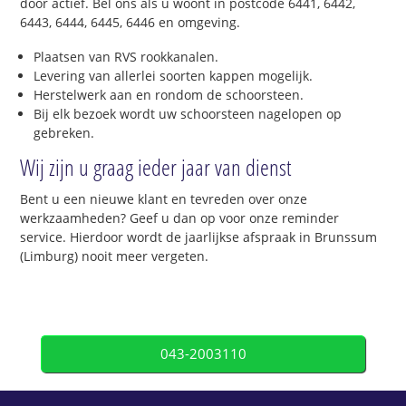
door actief. Bel ons als u woont in postcode 6441, 6442,
6443, 6444, 6445, 6446 en omgeving.
Plaatsen van RVS rookkanalen.
Levering van allerlei soorten kappen mogelijk.
Herstelwerk aan en rondom de schoorsteen.
Bij elk bezoek wordt uw schoorsteen nagelopen op
gebreken.
Wij zijn u graag ieder jaar van dienst
Bent u een nieuwe klant en tevreden over onze
werkzaamheden? Geef u dan op voor onze reminder
service. Hierdoor wordt de jaarlijkse afspraak in Brunssum
(Limburg) nooit meer vergeten.
043-2003110