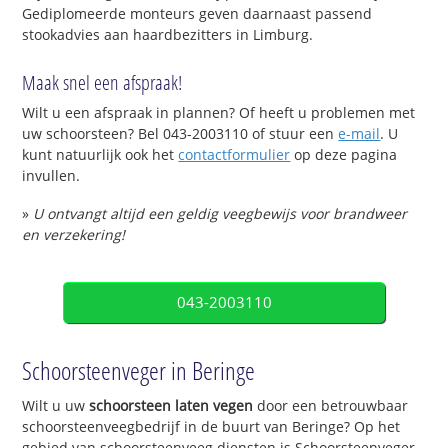
Gediplomeerde monteurs geven daarnaast passend
stookadvies aan haardbezitters in Limburg.
Maak snel een afspraak!
Wilt u een afspraak in plannen? Of heeft u problemen met
uw schoorsteen? Bel 043-2003110 of stuur een
e-mail
. U
kunt natuurlijk ook het
contactformulier
op deze pagina
invullen.
»
U ontvangt altijd een geldig veegbewijs voor brandweer
en verzekering!
043-2003110
Schoorsteenveger in Beringe
Wilt u uw
schoorsteen laten vegen
door een betrouwbaar
schoorsteenveegbedrijf in de buurt van Beringe? Op het
gebied van schoorsteenveeg diensten is Schoorsteenveger