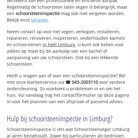
verzekerd van een professionele en efficiënte aanpak.
Regelmatig de schoorsteen laten vegen is belangrijk, maar
een
schoorsteeninspectie
mag ook niet vergeten worden.
Bekijk onze
tarieven
.
Neem contact op voor het vegen, verkopen, installeren,
repareren, renoveren, inspecteren, onderhouden kachels
en schoorstenen
in héél Limburg
. U kunt ook bellen voor
advies op maat bij de aankoop van een kachel of
aanpassing van uw schoorsteen. Ook bij een lekkende
schoorsteen.
Heeft u vragen aan of over een schoorsteeninspectie? Bel
met onze klantenservice via
☎ 043-2003110
voor verdere
ondersteuning. Zo voorkomt u problemen in en om het
huis. Vul vandaag nog het contactformulier op deze pagina
in voor het plannen van een afspraak of passend advies.
Hulp bij schoorsteeninspectie in Limburg?
Schoorsteeninspectie is iets wat Schoorsteenveger Limburg
al jaren bezighoudt. Zowel bij particulieren als bedrijven.