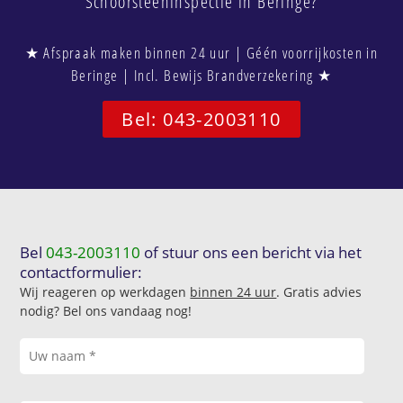
Schoorsteeninspectie in Beringe?
★ Afspraak maken binnen 24 uur | Géén voorrijkosten in
Beringe | Incl. Bewijs Brandverzekering ★
Bel: 043-2003110
Bel
043-2003110
of stuur ons een bericht via het
contactformulier:
Wij reageren op werkdagen
binnen 24 uur
. Gratis advies
nodig? Bel ons vandaag nog!