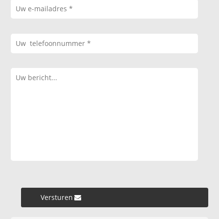
Versturen »