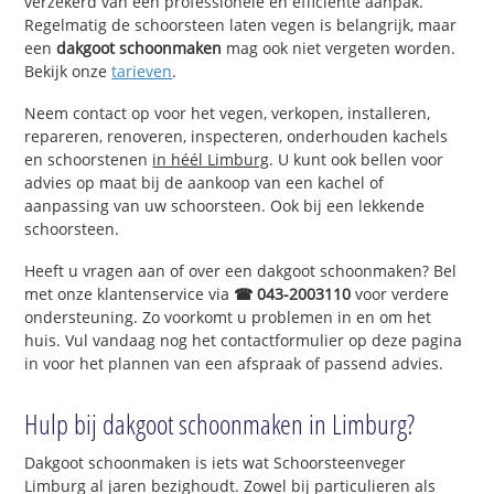
verzekerd van een professionele en efficiënte aanpak.
Regelmatig de schoorsteen laten vegen is belangrijk, maar
een
dakgoot schoonmaken
mag ook niet vergeten worden.
Bekijk onze
tarieven
.
Neem contact op voor het vegen, verkopen, installeren,
repareren, renoveren, inspecteren, onderhouden kachels
en schoorstenen
in héél Limburg
. U kunt ook bellen voor
advies op maat bij de aankoop van een kachel of
aanpassing van uw schoorsteen. Ook bij een lekkende
schoorsteen.
Heeft u vragen aan of over een dakgoot schoonmaken? Bel
met onze klantenservice via
☎ 043-2003110
voor verdere
ondersteuning. Zo voorkomt u problemen in en om het
huis. Vul vandaag nog het contactformulier op deze pagina
in voor het plannen van een afspraak of passend advies.
Hulp bij dakgoot schoonmaken in Limburg?
Dakgoot schoonmaken is iets wat Schoorsteenveger
Limburg al jaren bezighoudt. Zowel bij particulieren als