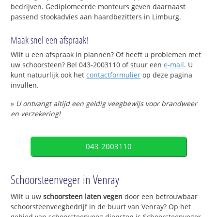
bedrijven. Gediplomeerde monteurs geven daarnaast
passend stookadvies aan haardbezitters in Limburg.
Maak snel een afspraak!
Wilt u een afspraak in plannen? Of heeft u problemen met
uw schoorsteen? Bel 043-2003110 of stuur een
e-mail
. U
kunt natuurlijk ook het
contactformulier
op deze pagina
invullen.
»
U ontvangt altijd een geldig veegbewijs voor brandweer
en verzekering!
043-2003110
Schoorsteenveger in Venray
Wilt u uw
schoorsteen laten vegen
door een betrouwbaar
schoorsteenveegbedrijf in de buurt van Venray? Op het
gebied van schoorsteenveeg diensten is Schoorsteenveger