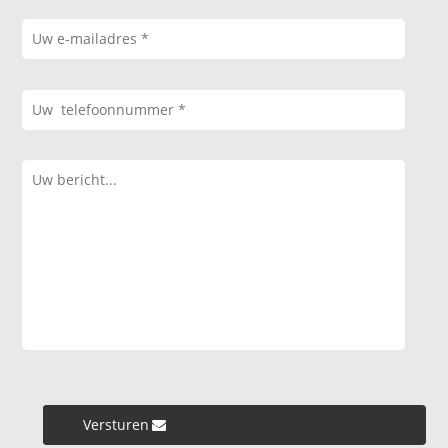
Versturen »