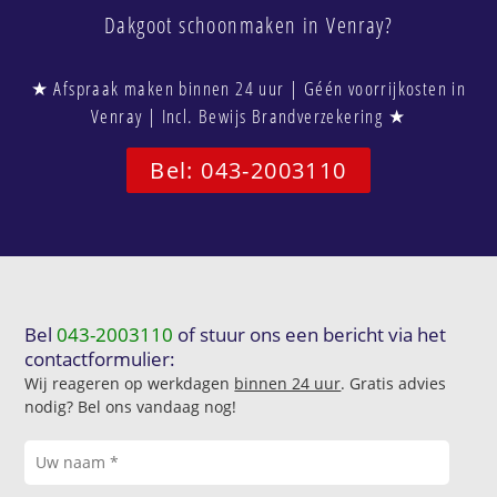
Dakgoot schoonmaken in Venray?
★ Afspraak maken binnen 24 uur | Géén voorrijkosten in
Venray | Incl. Bewijs Brandverzekering ★
Bel: 043-2003110
Bel
043-2003110
of stuur ons een bericht via het
contactformulier:
Wij reageren op werkdagen
binnen 24 uur
. Gratis advies
nodig? Bel ons vandaag nog!