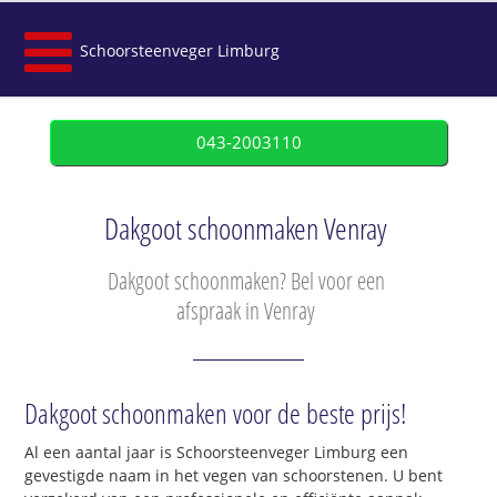
Schoorsteenveger Limburg
043-2003110
Dakgoot schoonmaken Venray
Dakgoot schoonmaken? Bel voor een
afspraak in Venray
Dakgoot schoonmaken voor de beste prijs!
Al een aantal jaar is Schoorsteenveger Limburg een
gevestigde naam in het vegen van schoorstenen. U bent