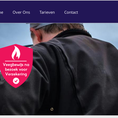
me
Over Ons
Tarieven
Contact