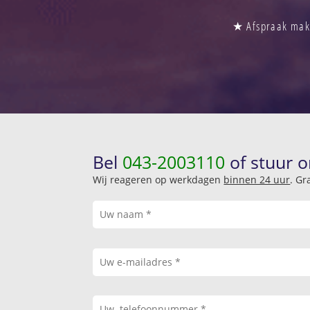
★ Afspraak make
Bel
043-2003110
of stuur o
Wij reageren op werkdagen
binnen 24 uur
. Gr