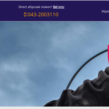
Direct afspraak maken?
Bel ons:
Ho
043-2003110