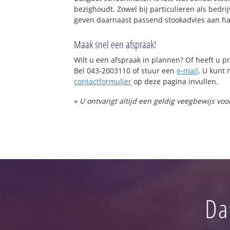
Venkoelen
bezighoudt. Zowel bij particulieren als bed
AZC
geven daarnaast passend stookadvies aan ha
Maak snel een afspraak!
Wilt u een afspraak in plannen? Of heeft u
Bel 043-2003110 of stuur een
e-mail
. U kunt 
contactformulier
op deze pagina invullen.
»
U ontvangt altijd een geldig veegbewijs vo
Da