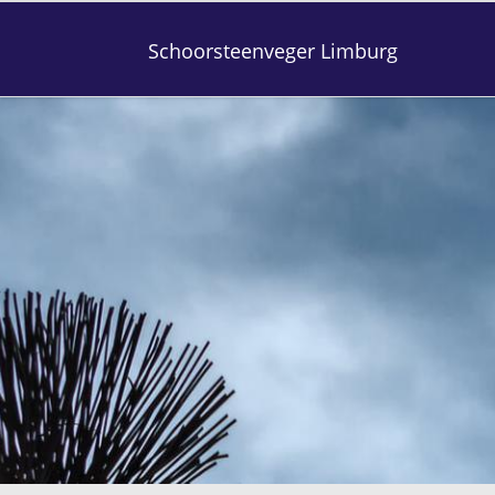
Schoorsteenveger Limburg