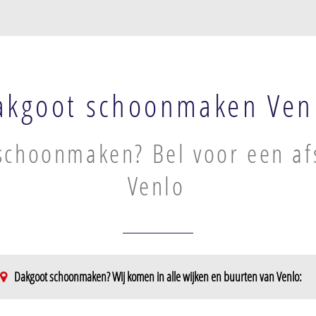
akgoot schoonmaken Ven
schoonmaken? Bel voor een af
Venlo
Dakgoot schoonmaken? Wij komen in alle wijken en buurten van Venlo:
Hout-Blerick
Venlo-Oost-N