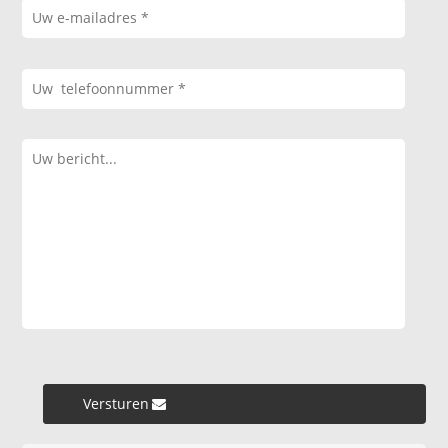
Versturen »