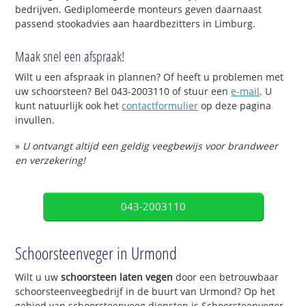
bedrijven. Gediplomeerde monteurs geven daarnaast
passend stookadvies aan haardbezitters in Limburg.
Maak snel een afspraak!
Wilt u een afspraak in plannen? Of heeft u problemen met
uw schoorsteen? Bel 043-2003110 of stuur een
e-mail
. U
kunt natuurlijk ook het
contactformulier
op deze pagina
invullen.
»
U ontvangt altijd een geldig veegbewijs voor brandweer
en verzekering!
043-2003110
Schoorsteenveger in Urmond
Wilt u uw
schoorsteen laten vegen
door een betrouwbaar
schoorsteenveegbedrijf in de buurt van Urmond? Op het
gebied van schoorsteenveeg diensten is Schoorsteenveger