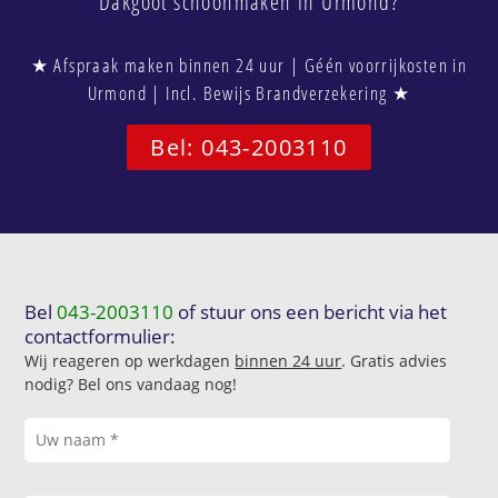
Dakgoot schoonmaken in Urmond?
★ Afspraak maken binnen 24 uur | Géén voorrijkosten in
Urmond | Incl. Bewijs Brandverzekering ★
Bel: 043-2003110
Bel
043-2003110
of stuur ons een bericht via het
contactformulier:
Wij reageren op werkdagen
binnen 24 uur
. Gratis advies
nodig? Bel ons vandaag nog!