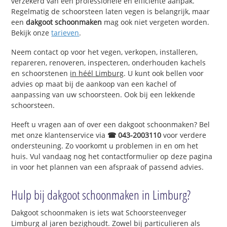
verzekerd van een professionele en efficiënte aanpak.
Regelmatig de schoorsteen laten vegen is belangrijk, maar
een
dakgoot schoonmaken
mag ook niet vergeten worden.
Bekijk onze
tarieven
.
Neem contact op voor het vegen, verkopen, installeren,
repareren, renoveren, inspecteren, onderhouden kachels
en schoorstenen
in héél Limburg
. U kunt ook bellen voor
advies op maat bij de aankoop van een kachel of
aanpassing van uw schoorsteen. Ook bij een lekkende
schoorsteen.
Heeft u vragen aan of over een dakgoot schoonmaken? Bel
met onze klantenservice via
☎ 043-2003110
voor verdere
ondersteuning. Zo voorkomt u problemen in en om het
huis. Vul vandaag nog het contactformulier op deze pagina
in voor het plannen van een afspraak of passend advies.
Hulp bij dakgoot schoonmaken in Limburg?
Dakgoot schoonmaken is iets wat Schoorsteenveger
Limburg al jaren bezighoudt. Zowel bij particulieren als