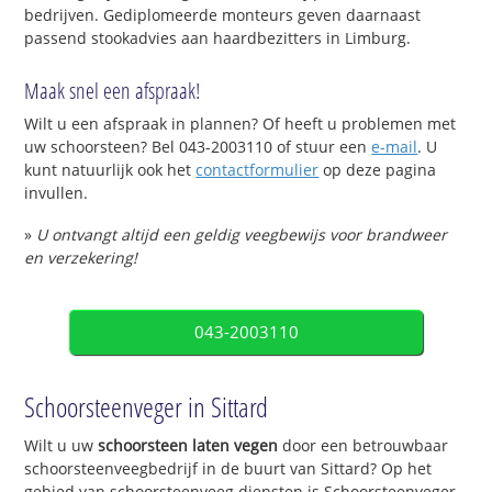
bedrijven. Gediplomeerde monteurs geven daarnaast
passend stookadvies aan haardbezitters in Limburg.
Maak snel een afspraak!
Wilt u een afspraak in plannen? Of heeft u problemen met
uw schoorsteen? Bel 043-2003110 of stuur een
e-mail
. U
kunt natuurlijk ook het
contactformulier
op deze pagina
invullen.
»
U ontvangt altijd een geldig veegbewijs voor brandweer
en verzekering!
043-2003110
Schoorsteenveger in Sittard
Wilt u uw
schoorsteen laten vegen
door een betrouwbaar
schoorsteenveegbedrijf in de buurt van Sittard? Op het
gebied van schoorsteenveeg diensten is Schoorsteenveger