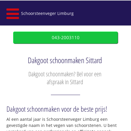
Schoorsteenveger Limburg
043-2003110
Dakgoot schoonmaken Sittard
Dakgoot schoonmaken? Bel voor een
afspraak in Sittard
Dakgoot schoonmaken voor de beste prijs!
Al een aantal jaar is Schoorsteenveger Limburg een
gevestigde naam in het vegen van schoorstenen. U bent