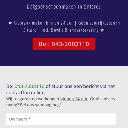
Dakgoot schoonmaken in Sittard?
★ Afspraak maken binnen 24 uur | Géén voorrijkosten in
Sittard | Incl. Bewijs Brandverzekering ★
Bel: 043-2003110
Bel
043-2003110
of stuur ons een bericht via het
contactformulier:
Wij reageren op werkdagen
binnen 24 uur
. Gratis advies
nodig? Bel ons vandaag nog!