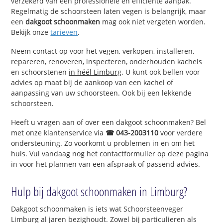
verzekerd van een professionele en efficiënte aanpak.
Regelmatig de schoorsteen laten vegen is belangrijk, maar
een
dakgoot schoonmaken
mag ook niet vergeten worden.
Bekijk onze
tarieven
.
Neem contact op voor het vegen, verkopen, installeren,
repareren, renoveren, inspecteren, onderhouden kachels
en schoorstenen
in héél Limburg
. U kunt ook bellen voor
advies op maat bij de aankoop van een kachel of
aanpassing van uw schoorsteen. Ook bij een lekkende
schoorsteen.
Heeft u vragen aan of over een dakgoot schoonmaken? Bel
met onze klantenservice via
☎ 043-2003110
voor verdere
ondersteuning. Zo voorkomt u problemen in en om het
huis. Vul vandaag nog het contactformulier op deze pagina
in voor het plannen van een afspraak of passend advies.
Hulp bij dakgoot schoonmaken in Limburg?
Dakgoot schoonmaken is iets wat Schoorsteenveger
Limburg al jaren bezighoudt. Zowel bij particulieren als