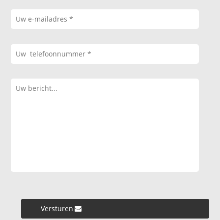
Versturen »