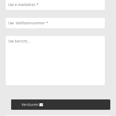
Versturen »