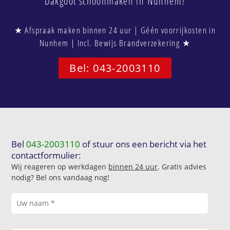
Dakgoot schoonmaken in Nunhem?
★ Afspraak maken binnen 24 uur | Géén voorrijkosten in
Nunhem | Incl. Bewijs Brandverzekering ★
Bel: 043-2003110
Bel
043-2003110
of stuur ons een bericht via het
contactformulier:
Wij reageren op werkdagen
binnen 24 uur
. Gratis advies
nodig? Bel ons vandaag nog!