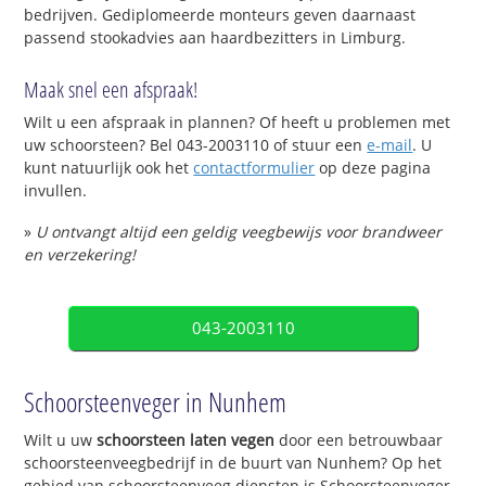
bedrijven. Gediplomeerde monteurs geven daarnaast
passend stookadvies aan haardbezitters in Limburg.
Maak snel een afspraak!
Wilt u een afspraak in plannen? Of heeft u problemen met
uw schoorsteen? Bel 043-2003110 of stuur een
e-mail
. U
kunt natuurlijk ook het
contactformulier
op deze pagina
invullen.
»
U ontvangt altijd een geldig veegbewijs voor brandweer
en verzekering!
043-2003110
Schoorsteenveger in Nunhem
Wilt u uw
schoorsteen laten vegen
door een betrouwbaar
schoorsteenveegbedrijf in de buurt van Nunhem? Op het
gebied van schoorsteenveeg diensten is Schoorsteenveger