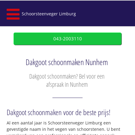
Schoorsteenveger Limburg
043-2003110
Dakgoot schoonmaken Nunhem
Dakgoot schoonmaken? Bel voor een
afspraak in Nunhem
Dakgoot schoonmaken voor de beste prijs!
Al een aantal jaar is Schoorsteenveger Limburg een
gevestigde naam in het vegen van schoorstenen. U bent