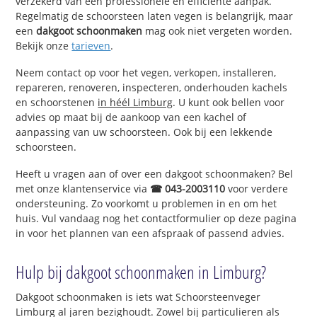
verzekerd van een professionele en efficiënte aanpak.
Regelmatig de schoorsteen laten vegen is belangrijk, maar
een
dakgoot schoonmaken
mag ook niet vergeten worden.
Bekijk onze
tarieven
.
Neem contact op voor het vegen, verkopen, installeren,
repareren, renoveren, inspecteren, onderhouden kachels
en schoorstenen
in héél Limburg
. U kunt ook bellen voor
advies op maat bij de aankoop van een kachel of
aanpassing van uw schoorsteen. Ook bij een lekkende
schoorsteen.
Heeft u vragen aan of over een dakgoot schoonmaken? Bel
met onze klantenservice via
☎ 043-2003110
voor verdere
ondersteuning. Zo voorkomt u problemen in en om het
huis. Vul vandaag nog het contactformulier op deze pagina
in voor het plannen van een afspraak of passend advies.
Hulp bij dakgoot schoonmaken in Limburg?
Dakgoot schoonmaken is iets wat Schoorsteenveger
Limburg al jaren bezighoudt. Zowel bij particulieren als