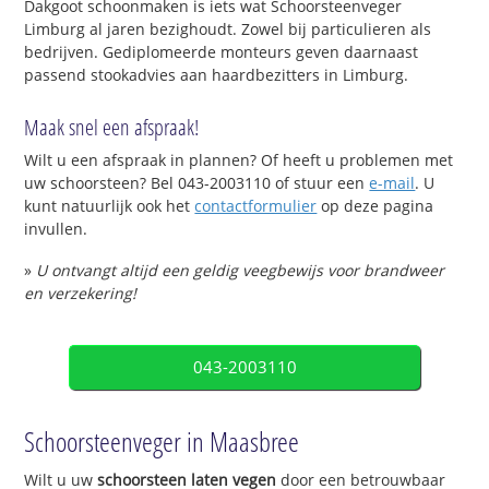
Dakgoot schoonmaken is iets wat Schoorsteenveger
Limburg al jaren bezighoudt. Zowel bij particulieren als
bedrijven. Gediplomeerde monteurs geven daarnaast
passend stookadvies aan haardbezitters in Limburg.
Maak snel een afspraak!
Wilt u een afspraak in plannen? Of heeft u problemen met
uw schoorsteen? Bel 043-2003110 of stuur een
e-mail
. U
kunt natuurlijk ook het
contactformulier
op deze pagina
invullen.
»
U ontvangt altijd een geldig veegbewijs voor brandweer
en verzekering!
043-2003110
Schoorsteenveger in Maasbree
Wilt u uw
schoorsteen laten vegen
door een betrouwbaar