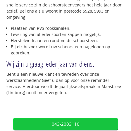
snelle service zijn de schoorsteenvegers het hele jaar door
actief. Bel ons als u woont in postcode 5928, 5993 en
omgeving.
Plaatsen van RVS rookkanalen.
Levering van allerlei soorten kappen mogelijk.
Herstelwerk aan en rondom de schoorsteen.
Bij elk bezoek wordt uw schoorsteen nagelopen op
gebreken.
Wij zijn u graag ieder jaar van dienst
Bent u een nieuwe klant en tevreden over onze
werkzaamheden? Geef u dan op voor onze reminder
service. Hierdoor wordt de jaarlijkse afspraak in Maasbree
(Limburg) nooit meer vergeten.
043-2003110