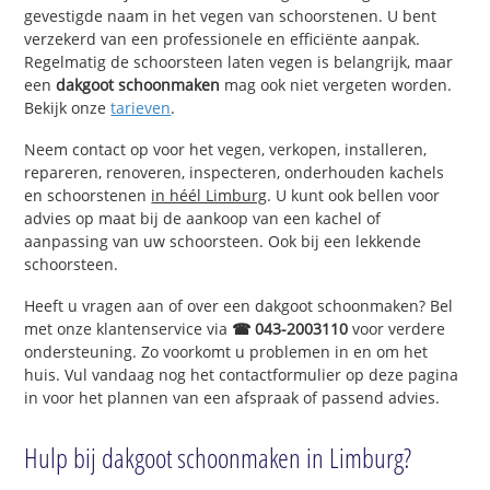
gevestigde naam in het vegen van schoorstenen. U bent
verzekerd van een professionele en efficiënte aanpak.
Regelmatig de schoorsteen laten vegen is belangrijk, maar
een
dakgoot schoonmaken
mag ook niet vergeten worden.
Bekijk onze
tarieven
.
Neem contact op voor het vegen, verkopen, installeren,
repareren, renoveren, inspecteren, onderhouden kachels
en schoorstenen
in héél Limburg
. U kunt ook bellen voor
advies op maat bij de aankoop van een kachel of
aanpassing van uw schoorsteen. Ook bij een lekkende
schoorsteen.
Heeft u vragen aan of over een dakgoot schoonmaken? Bel
met onze klantenservice via
☎ 043-2003110
voor verdere
ondersteuning. Zo voorkomt u problemen in en om het
huis. Vul vandaag nog het contactformulier op deze pagina
in voor het plannen van een afspraak of passend advies.
Hulp bij dakgoot schoonmaken in Limburg?