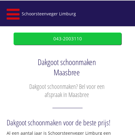
Schoorsteenveger Limburg
043-2003110
Dakgoot schoonmaken
Maasbree
Dakgoot schoonmaken? Bel voor een
afspraak in Maasbree
Dakgoot schoonmaken voor de beste prijs!
Al een aantal jaar is Schoorsteenveger Limburg een