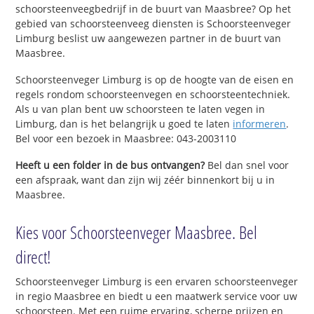
schoorsteenveegbedrijf in de buurt van Maasbree? Op het
gebied van schoorsteenveeg diensten is Schoorsteenveger
Limburg beslist uw aangewezen partner in de buurt van
Maasbree.
Schoorsteenveger Limburg is op de hoogte van de eisen en
regels rondom schoorsteenvegen en schoorsteentechniek.
Als u van plan bent uw schoorsteen te laten vegen in
Limburg, dan is het belangrijk u goed te laten
informeren
.
Bel voor een bezoek in Maasbree: 043-2003110
Heeft u een folder in de bus ontvangen?
Bel dan snel voor
een afspraak, want dan zijn wij zéér binnenkort bij u in
Maasbree.
Kies voor Schoorsteenveger Maasbree. Bel
direct!
Schoorsteenveger Limburg is een ervaren schoorsteenveger
in regio Maasbree en biedt u een maatwerk service voor uw
schoorsteen. Met een ruime ervaring, scherpe prijzen en