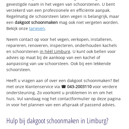
gevestigde naam in het vegen van schoorstenen. U bent
verzekerd van een professionele en efficiënte aanpak.
Regelmatig de schoorsteen laten vegen is belangrijk, maar
een
dakgoot schoonmaken
mag ook niet vergeten worden.
Bekijk onze
tarieven
.
Neem contact op voor het vegen, verkopen, installeren,
repareren, renoveren, inspecteren, onderhouden kachels
en schoorstenen
in héél Limburg
. U kunt ook bellen voor
advies op maat bij de aankoop van een kachel of
aanpassing van uw schoorsteen. Ook bij een lekkende
schoorsteen.
Heeft u vragen aan of over een dakgoot schoonmaken? Bel
met onze klantenservice via
☎ 043-2003110
voor verdere
ondersteuning. Zo voorkomt u problemen in en om het
huis. Vul vandaag nog het contactformulier op deze pagina
in voor het plannen van een afspraak of passend advies.
Hulp bij dakgoot schoonmaken in Limburg?