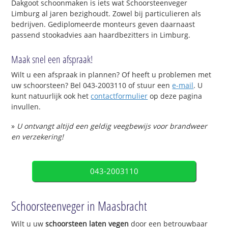
Dakgoot schoonmaken is iets wat Schoorsteenveger
Limburg al jaren bezighoudt. Zowel bij particulieren als
bedrijven. Gediplomeerde monteurs geven daarnaast
passend stookadvies aan haardbezitters in Limburg.
Maak snel een afspraak!
Wilt u een afspraak in plannen? Of heeft u problemen met
uw schoorsteen? Bel 043-2003110 of stuur een
e-mail
. U
kunt natuurlijk ook het
contactformulier
op deze pagina
invullen.
»
U ontvangt altijd een geldig veegbewijs voor brandweer
en verzekering!
043-2003110
Schoorsteenveger in Maasbracht
Wilt u uw
schoorsteen laten vegen
door een betrouwbaar