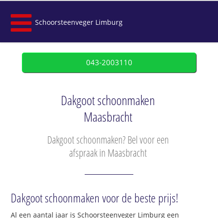
Schoorsteenveger Limburg
043-2003110
Dakgoot schoonmaken
Maasbracht
Dakgoot schoonmaken? Bel voor een
afspraak in Maasbracht
Dakgoot schoonmaken voor de beste prijs!
Al een aantal jaar is Schoorsteenveger Limburg een