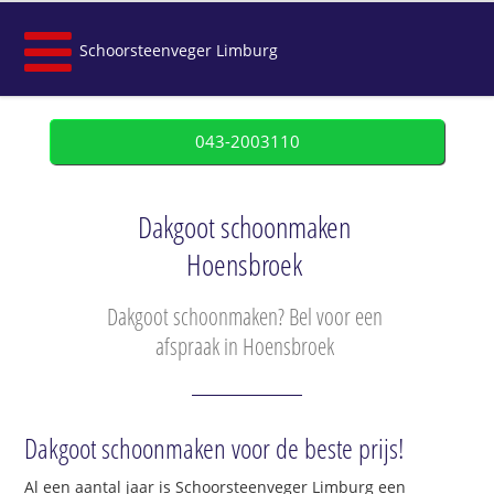
Schoorsteenveger Limburg
043-2003110
Dakgoot schoonmaken
Hoensbroek
Dakgoot schoonmaken? Bel voor een
afspraak in Hoensbroek
Dakgoot schoonmaken voor de beste prijs!
Al een aantal jaar is Schoorsteenveger Limburg een