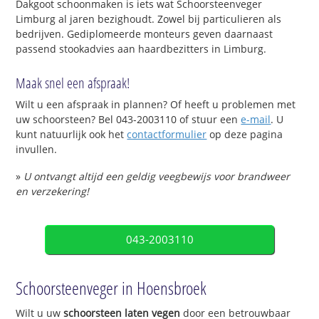
Dakgoot schoonmaken is iets wat Schoorsteenveger
Limburg al jaren bezighoudt. Zowel bij particulieren als
bedrijven. Gediplomeerde monteurs geven daarnaast
passend stookadvies aan haardbezitters in Limburg.
Maak snel een afspraak!
Wilt u een afspraak in plannen? Of heeft u problemen met
uw schoorsteen? Bel 043-2003110 of stuur een
e-mail
. U
kunt natuurlijk ook het
contactformulier
op deze pagina
invullen.
»
U ontvangt altijd een geldig veegbewijs voor brandweer
en verzekering!
043-2003110
Schoorsteenveger in Hoensbroek
Wilt u uw
schoorsteen laten vegen
door een betrouwbaar