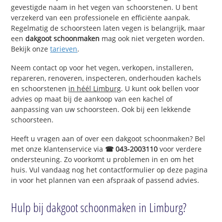
gevestigde naam in het vegen van schoorstenen. U bent
verzekerd van een professionele en efficiënte aanpak.
Regelmatig de schoorsteen laten vegen is belangrijk, maar
een
dakgoot schoonmaken
mag ook niet vergeten worden.
Bekijk onze
tarieven
.
Neem contact op voor het vegen, verkopen, installeren,
repareren, renoveren, inspecteren, onderhouden kachels
en schoorstenen
in héél Limburg
. U kunt ook bellen voor
advies op maat bij de aankoop van een kachel of
aanpassing van uw schoorsteen. Ook bij een lekkende
schoorsteen.
Heeft u vragen aan of over een dakgoot schoonmaken? Bel
met onze klantenservice via
☎ 043-2003110
voor verdere
ondersteuning. Zo voorkomt u problemen in en om het
huis. Vul vandaag nog het contactformulier op deze pagina
in voor het plannen van een afspraak of passend advies.
Hulp bij dakgoot schoonmaken in Limburg?