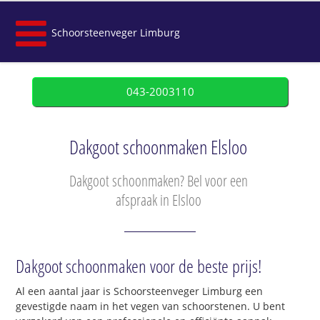
Schoorsteenveger Limburg
043-2003110
Dakgoot schoonmaken Elsloo
Dakgoot schoonmaken? Bel voor een
afspraak in Elsloo
Dakgoot schoonmaken voor de beste prijs!
Al een aantal jaar is Schoorsteenveger Limburg een
gevestigde naam in het vegen van schoorstenen. U bent