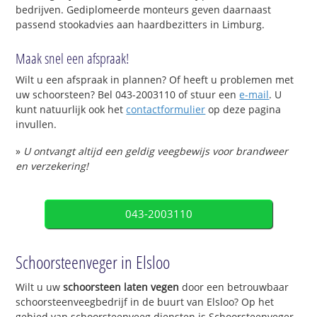
bedrijven. Gediplomeerde monteurs geven daarnaast
passend stookadvies aan haardbezitters in Limburg.
Maak snel een afspraak!
Wilt u een afspraak in plannen? Of heeft u problemen met
uw schoorsteen? Bel 043-2003110 of stuur een
e-mail
. U
kunt natuurlijk ook het
contactformulier
op deze pagina
invullen.
»
U ontvangt altijd een geldig veegbewijs voor brandweer
en verzekering!
043-2003110
Schoorsteenveger in Elsloo
Wilt u uw
schoorsteen laten vegen
door een betrouwbaar
schoorsteenveegbedrijf in de buurt van Elsloo? Op het
gebied van schoorsteenveeg diensten is Schoorsteenveger