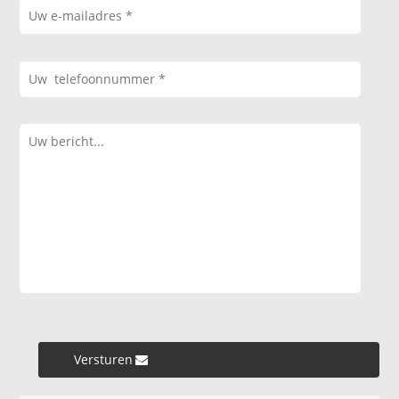
Versturen »