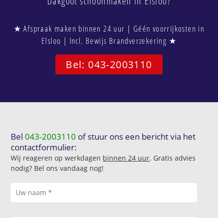
Dakgoot schoonmaken in Elsloo?
★ Afspraak maken binnen 24 uur | Géén voorrijkosten in
Elsloo | Incl. Bewijs Brandverzekering ★
Bel: 043-2003110
Bel
043-2003110
of stuur ons een bericht via het
contactformulier:
Wij reageren op werkdagen
binnen 24 uur
. Gratis advies
nodig? Bel ons vandaag nog!