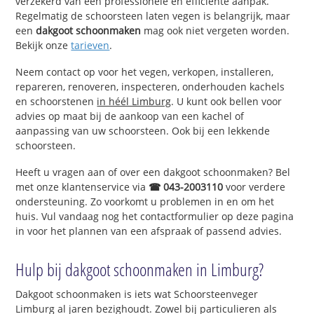
verzekerd van een professionele en efficiënte aanpak.
Regelmatig de schoorsteen laten vegen is belangrijk, maar
een
dakgoot schoonmaken
mag ook niet vergeten worden.
Bekijk onze
tarieven
.
Neem contact op voor het vegen, verkopen, installeren,
repareren, renoveren, inspecteren, onderhouden kachels
en schoorstenen
in héél Limburg
. U kunt ook bellen voor
advies op maat bij de aankoop van een kachel of
aanpassing van uw schoorsteen. Ook bij een lekkende
schoorsteen.
Heeft u vragen aan of over een dakgoot schoonmaken? Bel
met onze klantenservice via
☎ 043-2003110
voor verdere
ondersteuning. Zo voorkomt u problemen in en om het
huis. Vul vandaag nog het contactformulier op deze pagina
in voor het plannen van een afspraak of passend advies.
Hulp bij dakgoot schoonmaken in Limburg?
Dakgoot schoonmaken is iets wat Schoorsteenveger
Limburg al jaren bezighoudt. Zowel bij particulieren als