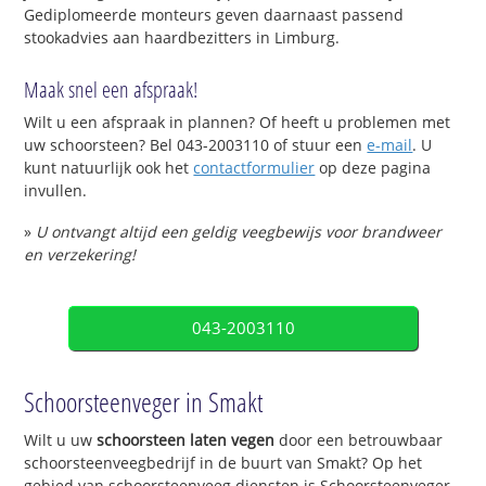
Gediplomeerde monteurs geven daarnaast passend
stookadvies aan haardbezitters in Limburg.
Maak snel een afspraak!
Wilt u een afspraak in plannen? Of heeft u problemen met
uw schoorsteen? Bel 043-2003110 of stuur een
e-mail
. U
kunt natuurlijk ook het
contactformulier
op deze pagina
invullen.
»
U ontvangt altijd een geldig veegbewijs voor brandweer
en verzekering!
043-2003110
Schoorsteenveger in Smakt
Wilt u uw
schoorsteen laten vegen
door een betrouwbaar
schoorsteenveegbedrijf in de buurt van Smakt? Op het
gebied van schoorsteenveeg diensten is Schoorsteenveger