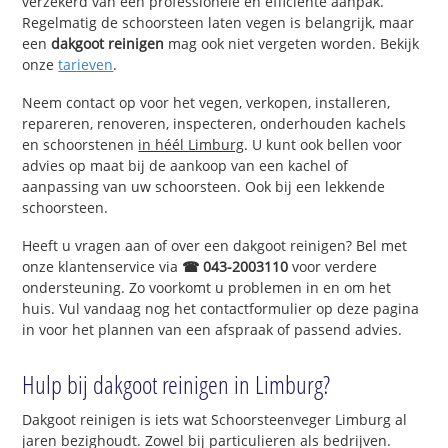
verzekerd van een professionele en efficiënte aanpak.
Regelmatig de schoorsteen laten vegen is belangrijk, maar
een
dakgoot reinigen
mag ook niet vergeten worden. Bekijk
onze
tarieven
.
Neem contact op voor het vegen, verkopen, installeren,
repareren, renoveren, inspecteren, onderhouden kachels
en schoorstenen
in héél Limburg
. U kunt ook bellen voor
advies op maat bij de aankoop van een kachel of
aanpassing van uw schoorsteen. Ook bij een lekkende
schoorsteen.
Heeft u vragen aan of over een dakgoot reinigen? Bel met
onze klantenservice via
☎ 043-2003110
voor verdere
ondersteuning. Zo voorkomt u problemen in en om het
huis. Vul vandaag nog het contactformulier op deze pagina
in voor het plannen van een afspraak of passend advies.
Hulp bij dakgoot reinigen in Limburg?
Dakgoot reinigen is iets wat Schoorsteenveger Limburg al
jaren bezighoudt. Zowel bij particulieren als bedrijven.