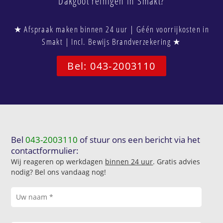
Dakgoot reinigen in Smakt?
★ Afspraak maken binnen 24 uur | Géén voorrijkosten in
Smakt | Incl. Bewijs Brandverzekering ★
Bel: 043-2003110
Bel
043-2003110
of stuur ons een bericht via het
contactformulier:
Wij reageren op werkdagen
binnen 24 uur
. Gratis advies
nodig? Bel ons vandaag nog!