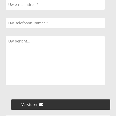
Versturen »