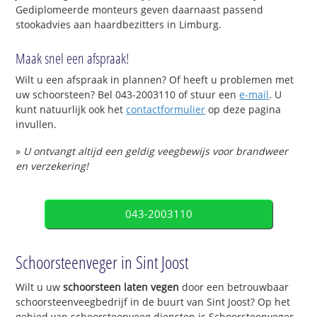
Gediplomeerde monteurs geven daarnaast passend
stookadvies aan haardbezitters in Limburg.
Maak snel een afspraak!
Wilt u een afspraak in plannen? Of heeft u problemen met
uw schoorsteen? Bel 043-2003110 of stuur een
e-mail
. U
kunt natuurlijk ook het
contactformulier
op deze pagina
invullen.
»
U ontvangt altijd een geldig veegbewijs voor brandweer
en verzekering!
043-2003110
Schoorsteenveger in Sint Joost
Wilt u uw
schoorsteen laten vegen
door een betrouwbaar
schoorsteenveegbedrijf in de buurt van Sint Joost? Op het
gebied van schoorsteenveeg diensten is Schoorsteenveger