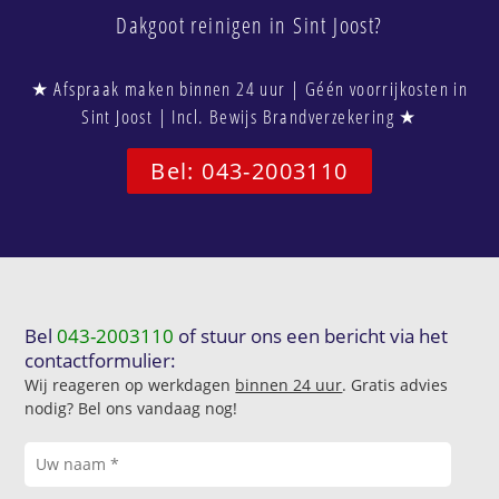
Dakgoot reinigen in Sint Joost?
★ Afspraak maken binnen 24 uur | Géén voorrijkosten in
Sint Joost | Incl. Bewijs Brandverzekering ★
Bel: 043-2003110
Bel
043-2003110
of stuur ons een bericht via het
contactformulier:
Wij reageren op werkdagen
binnen 24 uur
. Gratis advies
nodig? Bel ons vandaag nog!