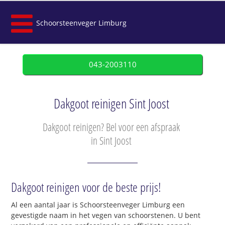
Schoorsteenveger Limburg
043-2003110
Dakgoot reinigen Sint Joost
Dakgoot reinigen? Bel voor een afspraak
in Sint Joost
Dakgoot reinigen voor de beste prijs!
Al een aantal jaar is Schoorsteenveger Limburg een
gevestigde naam in het vegen van schoorstenen. U bent