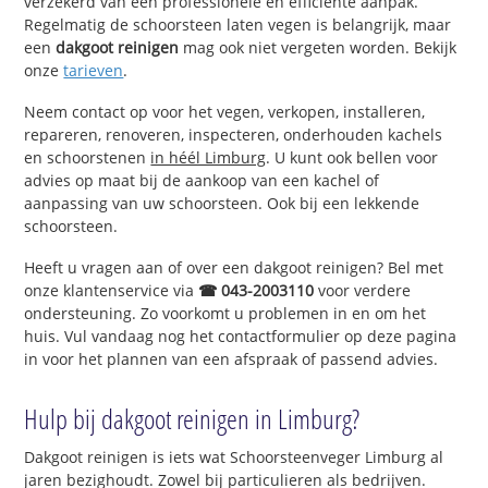
verzekerd van een professionele en efficiënte aanpak.
Regelmatig de schoorsteen laten vegen is belangrijk, maar
een
dakgoot reinigen
mag ook niet vergeten worden. Bekijk
onze
tarieven
.
Neem contact op voor het vegen, verkopen, installeren,
repareren, renoveren, inspecteren, onderhouden kachels
en schoorstenen
in héél Limburg
. U kunt ook bellen voor
advies op maat bij de aankoop van een kachel of
aanpassing van uw schoorsteen. Ook bij een lekkende
schoorsteen.
Heeft u vragen aan of over een dakgoot reinigen? Bel met
onze klantenservice via
☎ 043-2003110
voor verdere
ondersteuning. Zo voorkomt u problemen in en om het
huis. Vul vandaag nog het contactformulier op deze pagina
in voor het plannen van een afspraak of passend advies.
Hulp bij dakgoot reinigen in Limburg?
Dakgoot reinigen is iets wat Schoorsteenveger Limburg al
jaren bezighoudt. Zowel bij particulieren als bedrijven.