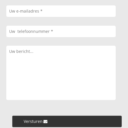
Versturen »