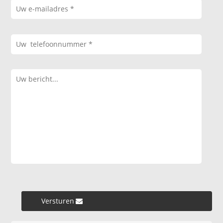
Versturen »