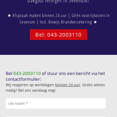
Dakgoot reinigen in Sevenum?
★ Afspraak maken binnen 24 uur | Géén voorrijkosten in
Sevenum | Incl. Bewijs Brandverzekering ★
Bel: 043-2003110
Bel
043-2003110
of stuur ons een bericht via het
contactformulier:
Wij reageren op werkdagen
binnen 24 uur
. Gratis advies
nodig? Bel ons vandaag nog!