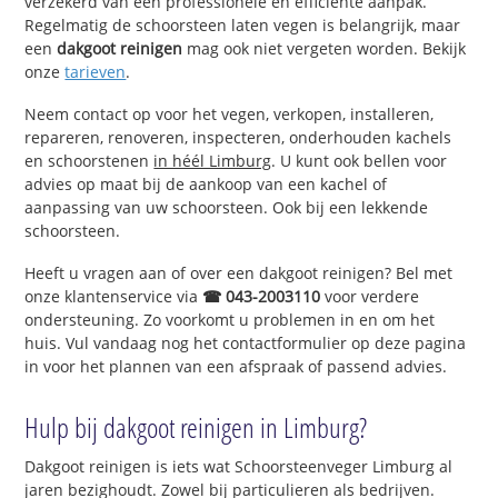
verzekerd van een professionele en efficiënte aanpak.
Regelmatig de schoorsteen laten vegen is belangrijk, maar
een
dakgoot reinigen
mag ook niet vergeten worden. Bekijk
onze
tarieven
.
Neem contact op voor het vegen, verkopen, installeren,
repareren, renoveren, inspecteren, onderhouden kachels
en schoorstenen
in héél Limburg
. U kunt ook bellen voor
advies op maat bij de aankoop van een kachel of
aanpassing van uw schoorsteen. Ook bij een lekkende
schoorsteen.
Heeft u vragen aan of over een dakgoot reinigen? Bel met
onze klantenservice via
☎ 043-2003110
voor verdere
ondersteuning. Zo voorkomt u problemen in en om het
huis. Vul vandaag nog het contactformulier op deze pagina
in voor het plannen van een afspraak of passend advies.
Hulp bij dakgoot reinigen in Limburg?
Dakgoot reinigen is iets wat Schoorsteenveger Limburg al
jaren bezighoudt. Zowel bij particulieren als bedrijven.