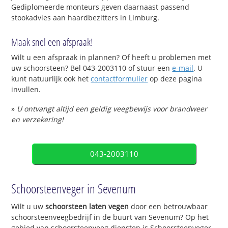
Gediplomeerde monteurs geven daarnaast passend
stookadvies aan haardbezitters in Limburg.
Maak snel een afspraak!
Wilt u een afspraak in plannen? Of heeft u problemen met
uw schoorsteen? Bel 043-2003110 of stuur een
e-mail
. U
kunt natuurlijk ook het
contactformulier
op deze pagina
invullen.
»
U ontvangt altijd een geldig veegbewijs voor brandweer
en verzekering!
043-2003110
Schoorsteenveger in Sevenum
Wilt u uw
schoorsteen laten vegen
door een betrouwbaar
schoorsteenveegbedrijf in de buurt van Sevenum? Op het
gebied van schoorsteenveeg diensten is Schoorsteenveger