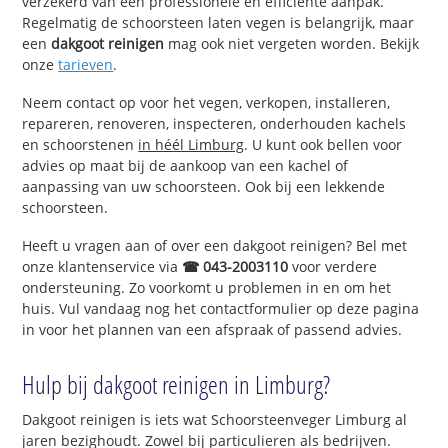
verzekerd van een professionele en efficiënte aanpak.
Regelmatig de schoorsteen laten vegen is belangrijk, maar
een
dakgoot reinigen
mag ook niet vergeten worden. Bekijk
onze
tarieven
.
Neem contact op voor het vegen, verkopen, installeren,
repareren, renoveren, inspecteren, onderhouden kachels
en schoorstenen
in héél Limburg
. U kunt ook bellen voor
advies op maat bij de aankoop van een kachel of
aanpassing van uw schoorsteen. Ook bij een lekkende
schoorsteen.
Heeft u vragen aan of over een dakgoot reinigen? Bel met
onze klantenservice via
☎ 043-2003110
voor verdere
ondersteuning. Zo voorkomt u problemen in en om het
huis. Vul vandaag nog het contactformulier op deze pagina
in voor het plannen van een afspraak of passend advies.
Hulp bij dakgoot reinigen in Limburg?
Dakgoot reinigen is iets wat Schoorsteenveger Limburg al
jaren bezighoudt. Zowel bij particulieren als bedrijven.