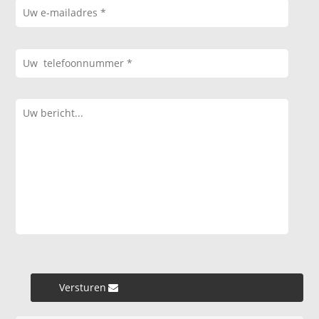
Versturen »