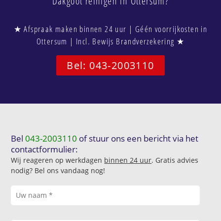
Dakgoot reinigen in Ottersum?
★ Afspraak maken binnen 24 uur | Géén voorrijkosten in
Ottersum | Incl. Bewijs Brandverzekering ★
Bel: 043-2003110
Bel
043-2003110
of stuur ons een bericht via het
contactformulier:
Wij reageren op werkdagen
binnen 24 uur
. Gratis advies
nodig? Bel ons vandaag nog!