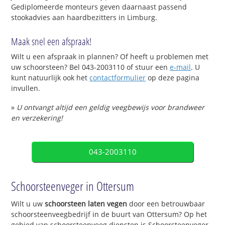
Gediplomeerde monteurs geven daarnaast passend
stookadvies aan haardbezitters in Limburg.
Maak snel een afspraak!
Wilt u een afspraak in plannen? Of heeft u problemen met
uw schoorsteen? Bel 043-2003110 of stuur een
e-mail
. U
kunt natuurlijk ook het
contactformulier
op deze pagina
invullen.
»
U ontvangt altijd een geldig veegbewijs voor brandweer
en verzekering!
043-2003110
Schoorsteenveger in Ottersum
Wilt u uw
schoorsteen laten vegen
door een betrouwbaar
schoorsteenveegbedrijf in de buurt van Ottersum? Op het
gebied van schoorsteenveeg diensten is Schoorsteenveger