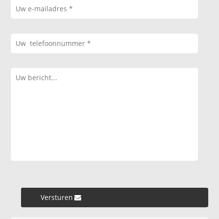
Versturen »