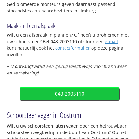
Gediplomeerde monteurs geven daarnaast passend
stookadvies aan haardbezitters in Limburg.
Maak snel een afspraak!
Wilt u een afspraak in plannen? Of heeft u problemen met
uw schoorsteen? Bel 043-2003110 of stuur een
e-mail
. U
kunt natuurlijk ook het
contactformulier
op deze pagina
invullen.
»
U ontvangt altijd een geldig veegbewijs voor brandweer
en verzekering!
043-2003110
Schoorsteenveger in Oostrum
Wilt u uw
schoorsteen laten vegen
door een betrouwbaar
schoorsteenveegbedrijf in de buurt van Oostrum? Op het
gebied van schoorsteenveeg diensten is Schoorsteenveger