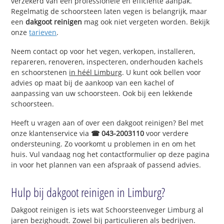
verzekerd van een professionele en efficiënte aanpak.
Regelmatig de schoorsteen laten vegen is belangrijk, maar
een
dakgoot reinigen
mag ook niet vergeten worden. Bekijk
onze
tarieven
.
Neem contact op voor het vegen, verkopen, installeren,
repareren, renoveren, inspecteren, onderhouden kachels
en schoorstenen
in héél Limburg
. U kunt ook bellen voor
advies op maat bij de aankoop van een kachel of
aanpassing van uw schoorsteen. Ook bij een lekkende
schoorsteen.
Heeft u vragen aan of over een dakgoot reinigen? Bel met
onze klantenservice via
☎ 043-2003110
voor verdere
ondersteuning. Zo voorkomt u problemen in en om het
huis. Vul vandaag nog het contactformulier op deze pagina
in voor het plannen van een afspraak of passend advies.
Hulp bij dakgoot reinigen in Limburg?
Dakgoot reinigen is iets wat Schoorsteenveger Limburg al
jaren bezighoudt. Zowel bij particulieren als bedrijven.