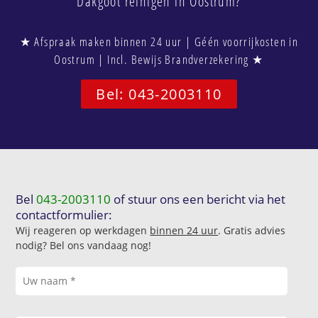
Dakgoot reinigen in Oostrum?
★ Afspraak maken binnen 24 uur | Géén voorrijkosten in
Oostrum | Incl. Bewijs Brandverzekering ★
Bel: 043-2003110
Bel
043-2003110
of stuur ons een bericht via het
contactformulier:
Wij reageren op werkdagen
binnen 24 uur
. Gratis advies
nodig? Bel ons vandaag nog!