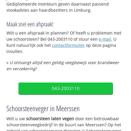
Gediplomeerde monteurs geven daarnaast passend
stookadvies aan haardbezitters in Limburg.
Maak snel een afspraak!
Wilt u een afspraak in plannen? Of heeft u problemen met
uw schoorsteen? Bel 043-2003110 of stuur een
e-mail
. U
kunt natuurlijk ook het
contactformulier
op deze pagina
invullen.
»
U ontvangt altijd een geldig veegbewijs voor brandweer
en verzekering!
043-2003110
Schoorsteenveger in Meerssen
Wilt u uw
schoorsteen laten vegen
door een betrouwbaar
schoorsteenveegbedrijf in de buurt van Meerssen? Op het
gebied van schoorsteenveeg diensten is Schoorsteenveger