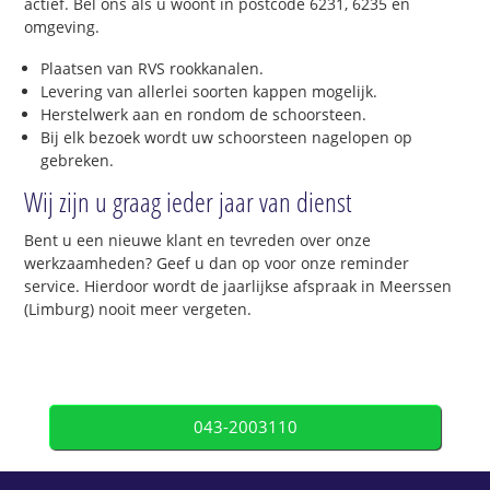
actief. Bel ons als u woont in postcode 6231, 6235 en
omgeving.
Plaatsen van RVS rookkanalen.
Levering van allerlei soorten kappen mogelijk.
Herstelwerk aan en rondom de schoorsteen.
Bij elk bezoek wordt uw schoorsteen nagelopen op
gebreken.
Wij zijn u graag ieder jaar van dienst
Bent u een nieuwe klant en tevreden over onze
werkzaamheden? Geef u dan op voor onze reminder
service. Hierdoor wordt de jaarlijkse afspraak in Meerssen
(Limburg) nooit meer vergeten.
043-2003110