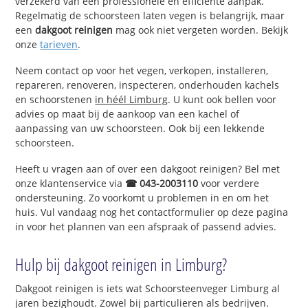
verzekerd van een professionele en efficiënte aanpak.
Regelmatig de schoorsteen laten vegen is belangrijk, maar
een
dakgoot reinigen
mag ook niet vergeten worden. Bekijk
onze
tarieven
.
Neem contact op voor het vegen, verkopen, installeren,
repareren, renoveren, inspecteren, onderhouden kachels
en schoorstenen
in héél Limburg
. U kunt ook bellen voor
advies op maat bij de aankoop van een kachel of
aanpassing van uw schoorsteen. Ook bij een lekkende
schoorsteen.
Heeft u vragen aan of over een dakgoot reinigen? Bel met
onze klantenservice via
☎ 043-2003110
voor verdere
ondersteuning. Zo voorkomt u problemen in en om het
huis. Vul vandaag nog het contactformulier op deze pagina
in voor het plannen van een afspraak of passend advies.
Hulp bij dakgoot reinigen in Limburg?
Dakgoot reinigen is iets wat Schoorsteenveger Limburg al
jaren bezighoudt. Zowel bij particulieren als bedrijven.