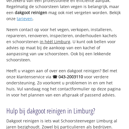
verzekerd van een professionele en efficiënte aanpak.
Regelmatig de schoorsteen laten vegen is belangrijk, maar
een
dakgoot reinigen
mag ook niet vergeten worden. Bekijk
onze
tarieven
.
Neem contact op voor het vegen, verkopen, installeren,
repareren, renoveren, inspecteren, onderhouden kachels
en schoorstenen
in héél Limburg
. U kunt ook bellen voor
advies op maat bij de aankoop van een kachel of
aanpassing van uw schoorsteen. Ook bij een lekkende
schoorsteen.
Heeft u vragen aan of over een dakgoot reinigen? Bel met
onze klantenservice via
☎ 043-2003110
voor verdere
ondersteuning. Zo voorkomt u problemen in en om het
huis. Vul vandaag nog het contactformulier op deze pagina
in voor het plannen van een afspraak of passend advies.
Hulp bij dakgoot reinigen in Limburg?
Dakgoot reinigen is iets wat Schoorsteenveger Limburg al
jaren bezighoudt. Zowel bij particulieren als bedrijven.