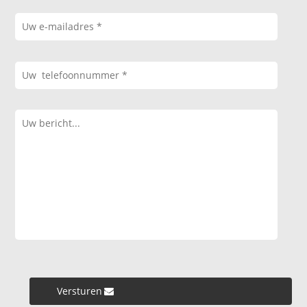
Versturen »