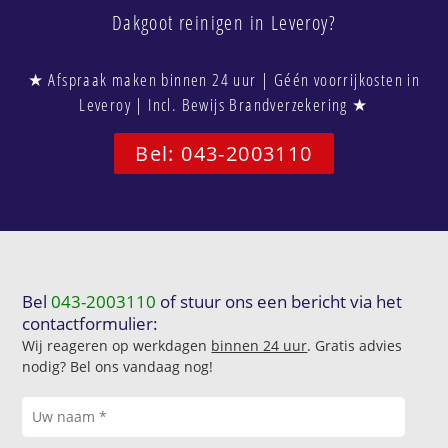
Dakgoot reinigen in Leveroy?
★ Afspraak maken binnen 24 uur | Géén voorrijkosten in
Leveroy | Incl. Bewijs Brandverzekering ★
Bel: 043-2003110
Bel
043-2003110
of stuur ons een bericht via het
contactformulier:
Wij reageren op werkdagen
binnen 24 uur
. Gratis advies
nodig? Bel ons vandaag nog!