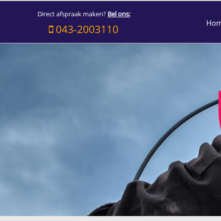
Direct afspraak maken?
Bel ons:
Ho
043-2003110