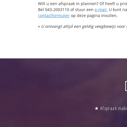
Wilt u een afspraak in plannen? Of heeft u p
Bel 043-2003110 of stuur een
e-mail
. U kunt na
contactformulier
op deze pagina invullen.
»
U ontvangt altijd een geldig veegbewijs voor
★ Afspraak maken