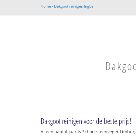
Home
›
Dakgoot reinigen Ingber
Dakgoo
Dakgoot reinigen voor de beste prijs!
Al een aantal jaar is Schoorsteenveger Limbur