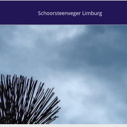
Schoorsteenveger Limburg