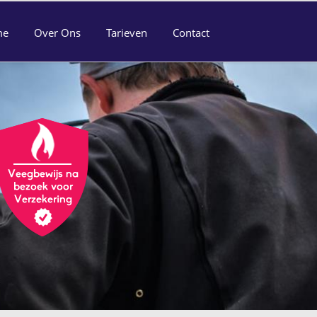
me
Over Ons
Tarieven
Contact