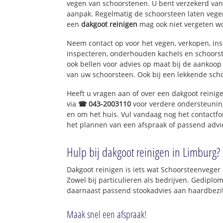
vegen van schoorstenen. U bent verzekerd van 
aanpak. Regelmatig de schoorsteen laten vegen
een
dakgoot reinigen
mag ook niet vergeten w
Neem contact op voor het vegen, verkopen, ins
inspecteren, onderhouden kachels en schoor
ook bellen voor advies op maat bij de aankoop
van uw schoorsteen. Ook bij een lekkende sch
Heeft u vragen aan of over een dakgoot reinig
via
☎ 043-2003110
voor verdere ondersteunin
en om het huis. Vul vandaag nog het contactfo
het plannen van een afspraak of passend advi
Hulp bij dakgoot reinigen in Limburg?
Dakgoot reinigen is iets wat Schoorsteenveger
Zowel bij particulieren als bedrijven. Gedip
daarnaast passend stookadvies aan haardbezit
Maak snel een afspraak!