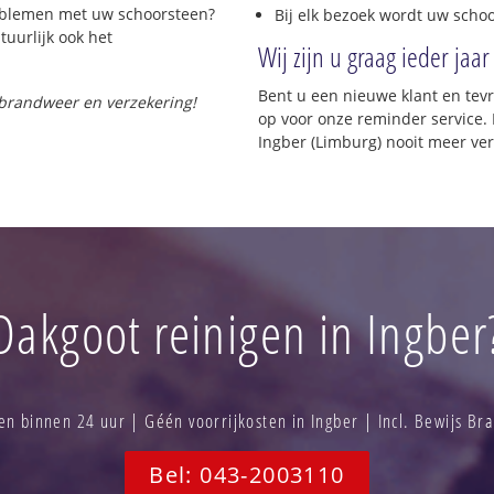
roblemen met uw schoorsteen?
Bij elk bezoek wordt uw scho
tuurlijk ook het
Wij zijn u graag ieder jaar
Bent u een nieuwe klant en te
 brandweer en verzekering!
op voor onze reminder service. 
Ingber (Limburg) nooit meer ve
Dakgoot reinigen in Ingber
 binnen 24 uur | Géén voorrijkosten in Ingber | Incl. Bewijs B
Bel: 043-2003110