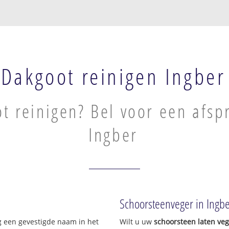
Dakgoot reinigen Ingber
t reinigen? Bel voor een afsp
Ingber
Schoorsteenveger in Ingb
g een gevestigde naam in het
Wilt u uw
schoorsteen laten ve