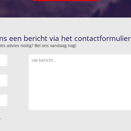
ns een bericht via het contactformulier
atis advies nodig? Bel ons vandaag nog!
.