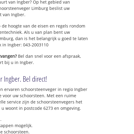
uurt van Ingber? Op het gebied van
hoorsteenveger Limburg beslist uw
 van Ingber.
 de hoogte van de eisen en regels rondom
ntechniek. Als u van plan bent uw
mburg, dan is het belangrijk u goed te laten
k in Ingber: 043-2003110
ntvangen?
Bel dan snel voor een afspraak,
t bij u in Ingber.
 Ingber. Bel direct!
n ervaren schoorsteenveger in regio Ingber
e voor uw schoorsteen. Met een ruime
elle service zijn de schoorsteenvegers het
als u woont in postcode 6273 en omgeving.
.
 kappen mogelijk.
e schoorsteen.