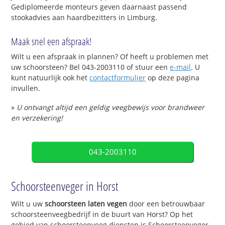
Gediplomeerde monteurs geven daarnaast passend
stookadvies aan haardbezitters in Limburg.
Maak snel een afspraak!
Wilt u een afspraak in plannen? Of heeft u problemen met
uw schoorsteen? Bel 043-2003110 of stuur een
e-mail
. U
kunt natuurlijk ook het
contactformulier
op deze pagina
invullen.
»
U ontvangt altijd een geldig veegbewijs voor brandweer
en verzekering!
043-2003110
Schoorsteenveger in Horst
Wilt u uw
schoorsteen laten vegen
door een betrouwbaar
schoorsteenveegbedrijf in de buurt van Horst? Op het
gebied van schoorsteenveeg diensten is Schoorsteenveger