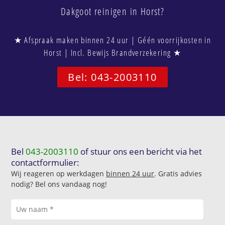
Dakgoot reinigen in Horst?
★ Afspraak maken binnen 24 uur | Géén voorrijkosten in
Horst | Incl. Bewijs Brandverzekering ★
Bel: 043-2003110
Bel
043-2003110
of stuur ons een bericht via het
contactformulier:
Wij reageren op werkdagen
binnen 24 uur
. Gratis advies
nodig? Bel ons vandaag nog!