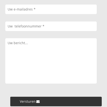
Versturen »