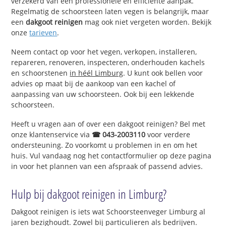
verzekerd van een professionele en efficiënte aanpak.
Regelmatig de schoorsteen laten vegen is belangrijk, maar
een
dakgoot reinigen
mag ook niet vergeten worden. Bekijk
onze
tarieven
.
Neem contact op voor het vegen, verkopen, installeren,
repareren, renoveren, inspecteren, onderhouden kachels
en schoorstenen
in héél Limburg
. U kunt ook bellen voor
advies op maat bij de aankoop van een kachel of
aanpassing van uw schoorsteen. Ook bij een lekkende
schoorsteen.
Heeft u vragen aan of over een dakgoot reinigen? Bel met
onze klantenservice via
☎ 043-2003110
voor verdere
ondersteuning. Zo voorkomt u problemen in en om het
huis. Vul vandaag nog het contactformulier op deze pagina
in voor het plannen van een afspraak of passend advies.
Hulp bij dakgoot reinigen in Limburg?
Dakgoot reinigen is iets wat Schoorsteenveger Limburg al
jaren bezighoudt. Zowel bij particulieren als bedrijven.