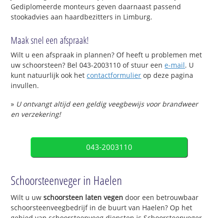
Gediplomeerde monteurs geven daarnaast passend
stookadvies aan haardbezitters in Limburg.
Maak snel een afspraak!
Wilt u een afspraak in plannen? Of heeft u problemen met
uw schoorsteen? Bel 043-2003110 of stuur een
e-mail
. U
kunt natuurlijk ook het
contactformulier
op deze pagina
invullen.
»
U ontvangt altijd een geldig veegbewijs voor brandweer
en verzekering!
043-2003110
Schoorsteenveger in Haelen
Wilt u uw
schoorsteen laten vegen
door een betrouwbaar
schoorsteenveegbedrijf in de buurt van Haelen? Op het
gebied van schoorsteenveeg diensten is Schoorsteenveger