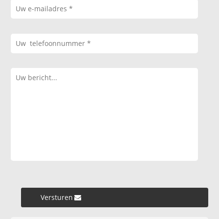
Versturen »