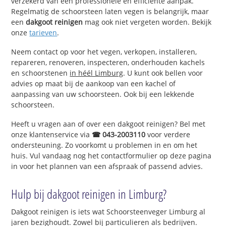
verzekerd van een professionele en efficiënte aanpak.
Regelmatig de schoorsteen laten vegen is belangrijk, maar
een
dakgoot reinigen
mag ook niet vergeten worden. Bekijk
onze
tarieven
.
Neem contact op voor het vegen, verkopen, installeren,
repareren, renoveren, inspecteren, onderhouden kachels
en schoorstenen
in héél Limburg
. U kunt ook bellen voor
advies op maat bij de aankoop van een kachel of
aanpassing van uw schoorsteen. Ook bij een lekkende
schoorsteen.
Heeft u vragen aan of over een dakgoot reinigen? Bel met
onze klantenservice via
☎ 043-2003110
voor verdere
ondersteuning. Zo voorkomt u problemen in en om het
huis. Vul vandaag nog het contactformulier op deze pagina
in voor het plannen van een afspraak of passend advies.
Hulp bij dakgoot reinigen in Limburg?
Dakgoot reinigen is iets wat Schoorsteenveger Limburg al
jaren bezighoudt. Zowel bij particulieren als bedrijven.