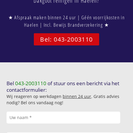
Dakgoot reinigen in Haelen?
★ Afspraak maken binnen 24 uur | Géén voorrijkosten in
Haelen | Incl. Bewijs Brandverzekering ★
Bel: 043-2003110
Bel
043-2003110
of stuur ons een bericht via het
contactformulier:
Wij reageren op werkdagen
binnen 24 uur
. Gratis advies
nodig? Bel ons vandaag nog!