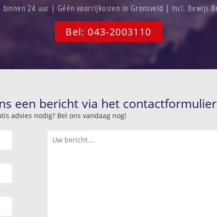
binnen 24 uur | Géén voorrijkosten in Gronsveld | Incl. Bewijs 
Bel: 043-2003110
ns een bericht via het contactformulier
atis advies nodig? Bel ons vandaag nog!