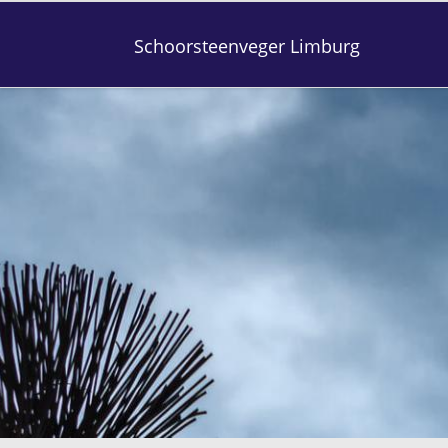
Schoorsteenveger Limburg