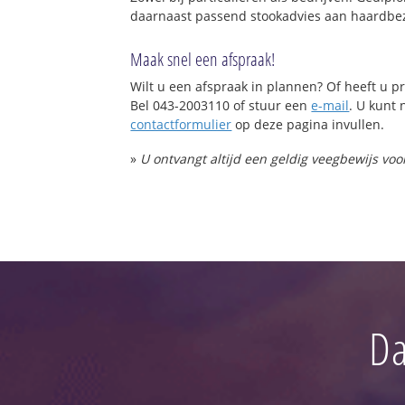
daarnaast passend stookadvies aan haardbez
Maak snel een afspraak!
Wilt u een afspraak in plannen? Of heeft u
Bel 043-2003110 of stuur een
e-mail
. U kunt 
contactformulier
op deze pagina invullen.
»
U ontvangt altijd een geldig veegbewijs vo
Da