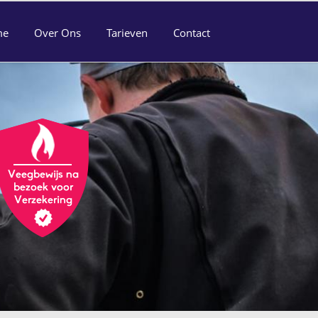
me
Over Ons
Tarieven
Contact