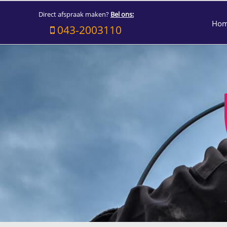
Direct afspraak maken?
Bel ons:
Ho
043-2003110