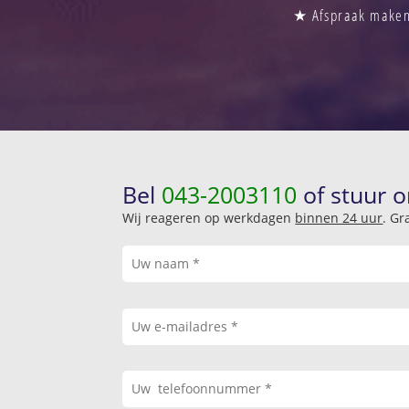
★ Afspraak maken 
Bel
043-2003110
of stuur o
Wij reageren op werkdagen
binnen 24 uur
. Gr