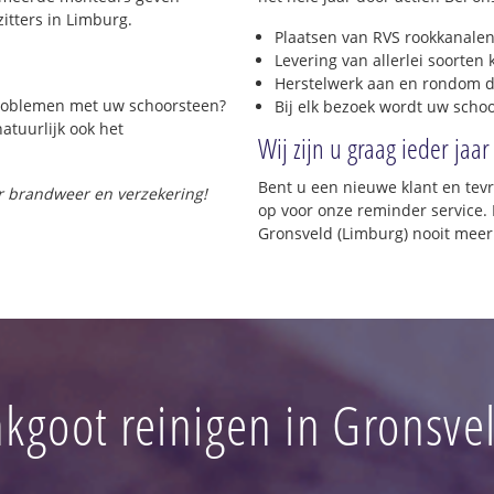
itters in Limburg.
Plaatsen van RVS rookkanalen
Levering van allerlei soorten
Herstelwerk aan en rondom d
 problemen met uw schoorsteen?
Bij elk bezoek wordt uw scho
natuurlijk ook het
Wij zijn u graag ieder jaar
Bent u een nieuwe klant en te
or brandweer en verzekering!
op voor onze reminder service. 
Gronsveld (Limburg) nooit meer
kgoot reinigen in Gronsve