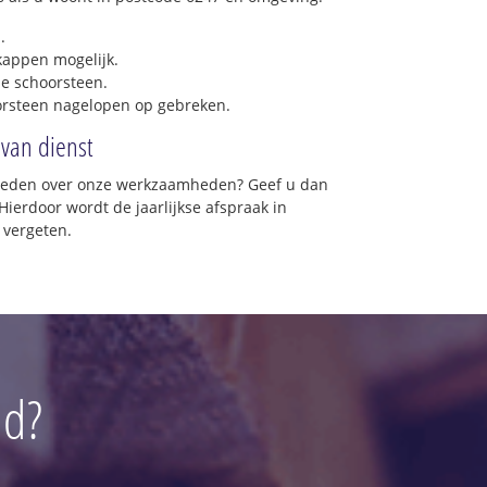
.
 kappen mogelijk.
e schoorsteen.
orsteen nagelopen op gebreken.
 van dienst
vreden over onze werkzaamheden? Geef u dan
Hierdoor wordt de jaarlijkse afspraak in
 vergeten.
ld?