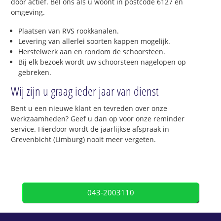
door actief. Bel ons als u woont in postcode 6127 en
omgeving.
Plaatsen van RVS rookkanalen.
Levering van allerlei soorten kappen mogelijk.
Herstelwerk aan en rondom de schoorsteen.
Bij elk bezoek wordt uw schoorsteen nagelopen op
gebreken.
Wij zijn u graag ieder jaar van dienst
Bent u een nieuwe klant en tevreden over onze
werkzaamheden? Geef u dan op voor onze reminder
service. Hierdoor wordt de jaarlijkse afspraak in
Grevenbicht (Limburg) nooit meer vergeten.
043-2003110