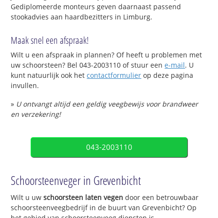
Gediplomeerde monteurs geven daarnaast passend
stookadvies aan haardbezitters in Limburg.
Maak snel een afspraak!
Wilt u een afspraak in plannen? Of heeft u problemen met
uw schoorsteen? Bel 043-2003110 of stuur een
e-mail
. U
kunt natuurlijk ook het
contactformulier
op deze pagina
invullen.
»
U ontvangt altijd een geldig veegbewijs voor brandweer
en verzekering!
043-2003110
Schoorsteenveger in Grevenbicht
Wilt u uw
schoorsteen laten vegen
door een betrouwbaar
schoorsteenveegbedrijf in de buurt van Grevenbicht? Op
het gebied van schoorsteenveeg diensten is