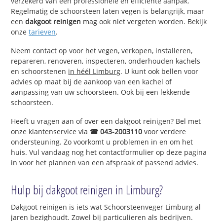
verzekerd van een professionele en efficiënte aanpak.
Regelmatig de schoorsteen laten vegen is belangrijk, maar
een
dakgoot reinigen
mag ook niet vergeten worden. Bekijk
onze
tarieven
.
Neem contact op voor het vegen, verkopen, installeren,
repareren, renoveren, inspecteren, onderhouden kachels
en schoorstenen
in héél Limburg
. U kunt ook bellen voor
advies op maat bij de aankoop van een kachel of
aanpassing van uw schoorsteen. Ook bij een lekkende
schoorsteen.
Heeft u vragen aan of over een dakgoot reinigen? Bel met
onze klantenservice via
☎ 043-2003110
voor verdere
ondersteuning. Zo voorkomt u problemen in en om het
huis. Vul vandaag nog het contactformulier op deze pagina
in voor het plannen van een afspraak of passend advies.
Hulp bij dakgoot reinigen in Limburg?
Dakgoot reinigen is iets wat Schoorsteenveger Limburg al
jaren bezighoudt. Zowel bij particulieren als bedrijven.