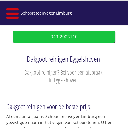
Schoorsteenveger Limburg
043-2003110
Dakgoot reinigen Eygelshoven
Dakgoot reinigen? Bel voor een afspraak
in Eygelshoven
Dakgoot reinigen voor de beste prijs!
Al een aantal jaar is Schoorsteenveger Limburg een
gevestigde naam in het vegen van schoorstenen. U bent