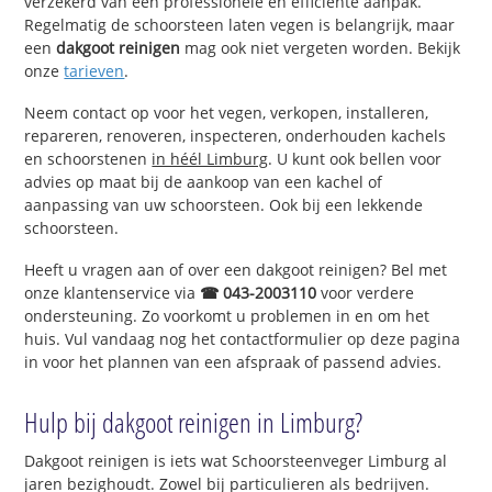
verzekerd van een professionele en efficiënte aanpak.
Regelmatig de schoorsteen laten vegen is belangrijk, maar
een
dakgoot reinigen
mag ook niet vergeten worden. Bekijk
onze
tarieven
.
Neem contact op voor het vegen, verkopen, installeren,
repareren, renoveren, inspecteren, onderhouden kachels
en schoorstenen
in héél Limburg
. U kunt ook bellen voor
advies op maat bij de aankoop van een kachel of
aanpassing van uw schoorsteen. Ook bij een lekkende
schoorsteen.
Heeft u vragen aan of over een dakgoot reinigen? Bel met
onze klantenservice via
☎ 043-2003110
voor verdere
ondersteuning. Zo voorkomt u problemen in en om het
huis. Vul vandaag nog het contactformulier op deze pagina
in voor het plannen van een afspraak of passend advies.
Hulp bij dakgoot reinigen in Limburg?
Dakgoot reinigen is iets wat Schoorsteenveger Limburg al
jaren bezighoudt. Zowel bij particulieren als bedrijven.