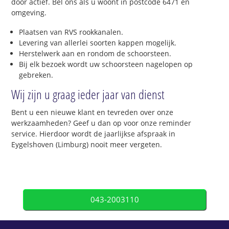
door actief. Bel ons als u woont in postcode 6471 en
omgeving.
Plaatsen van RVS rookkanalen.
Levering van allerlei soorten kappen mogelijk.
Herstelwerk aan en rondom de schoorsteen.
Bij elk bezoek wordt uw schoorsteen nagelopen op
gebreken.
Wij zijn u graag ieder jaar van dienst
Bent u een nieuwe klant en tevreden over onze
werkzaamheden? Geef u dan op voor onze reminder
service. Hierdoor wordt de jaarlijkse afspraak in
Eygelshoven (Limburg) nooit meer vergeten.
043-2003110