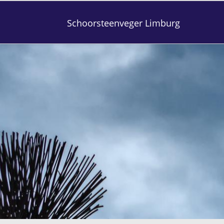
Schoorsteenveger Limburg