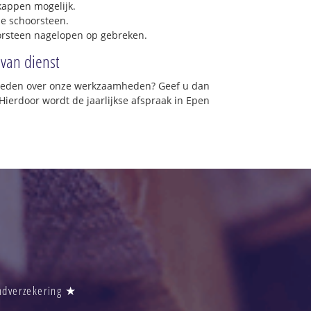
 kappen mogelijk.
e schoorsteen.
orsteen nagelopen op gebreken.
 van dienst
vreden over onze werkzaamheden? Geef u dan
Hierdoor wordt de jaarlijkse afspraak in Epen
andverzekering ★