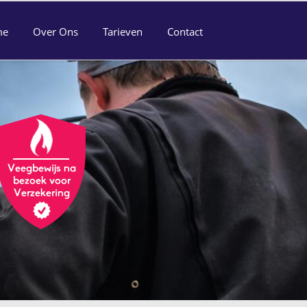
me
Over Ons
Tarieven
Contact