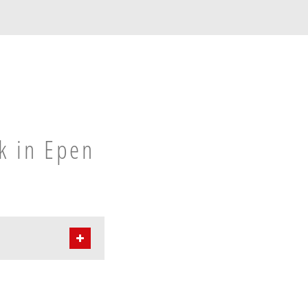
k in Epen