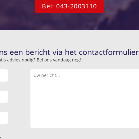
Bel: 043-2003110
ns een bericht via het contactformulier
atis advies nodig? Bel ons vandaag nog!
.