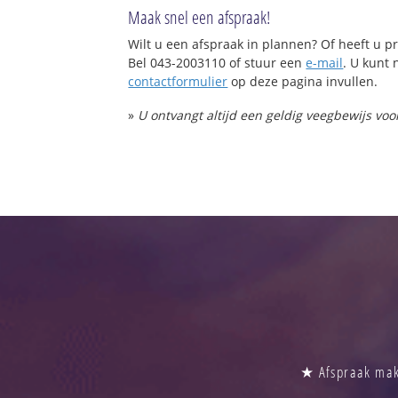
Maak snel een afspraak!
Wilt u een afspraak in plannen? Of heeft u
Bel 043-2003110 of stuur een
e-mail
. U kunt 
contactformulier
op deze pagina invullen.
»
U ontvangt altijd een geldig veegbewijs vo
★ Afspraak make