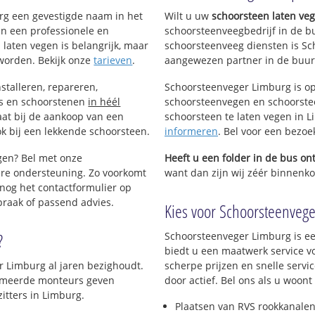
urg een gevestigde naam in het
Wilt u uw
schoorsteen laten ve
an een professionele en
schoorsteenveegbedrijf in de b
 laten vegen is belangrijk, maar
schoorsteenveeg diensten is Sc
worden. Bekijk onze
tarieven
.
aangewezen partner in de buur
stalleren, repareren,
Schoorsteenveger Limburg is op
ls en schoorstenen
in héél
schoorsteenvegen en schoorstee
aat bij de aankoop van een
schoorsteen te laten vegen in Li
k bij een lekkende schoorsteen.
informeren
. Bel voor een bezo
igen? Bel met onze
Heeft u een folder in de bus o
re ondersteuning. Zo voorkomt
want dan zijn wij zéér binnenkor
nog het contactformulier op
praak of passend advies.
Kies voor Schoorsteenveger
?
Schoorsteenveger Limburg is ee
biedt u een maatwerk service v
r Limburg al jaren bezighoudt.
scherpe prijzen en snelle servi
plomeerde monteurs geven
door actief. Bel ons als u woon
itters in Limburg.
Plaatsen van RVS rookkanalen