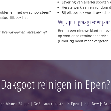
Levering van allerlei soorten
Herstelwerk aan en rondom d
 problemen met uw schoorsteen?
Bij elk bezoek wordt uw scho
natuurlijk ook het
Wij zijn u graag ieder jaar
Bent u een nieuwe klant en te
or brandweer en verzekering!
op voor onze reminder service. 
(Limburg) nooit meer vergeten.
Dakgoot reinigen in Epen?
n binnen 24 uur | Géén voorrijkosten in Epen | Incl. Bewijs Br