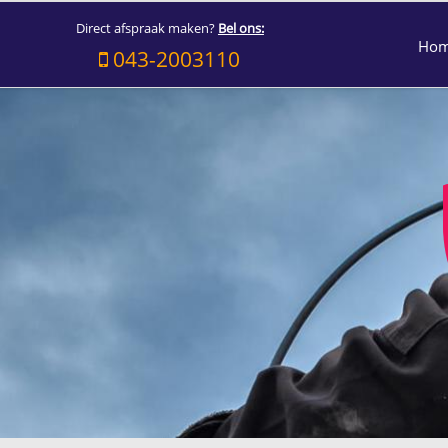
Direct afspraak maken?
Bel ons:
Ho
043-2003110