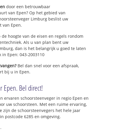
gen
door een betrouwbaar
uurt van Epen? Op het gebied van
hoorsteenveger Limburg beslist uw
t van Epen.
 de hoogte van de eisen en regels rondom
ntechniek. Als u van plan bent uw
mburg, dan is het belangrijk u goed te laten
ek in Epen: 043-2003110
ntvangen?
Bel dan snel voor een afspraak,
t bij u in Epen.
 Epen. Bel direct!
n ervaren schoorsteenveger in regio Epen en
oor uw schoorsteen. Met een ruime ervaring,
ce zijn de schoorsteenvegers het hele jaar
t in postcode 6285 en omgeving.
.