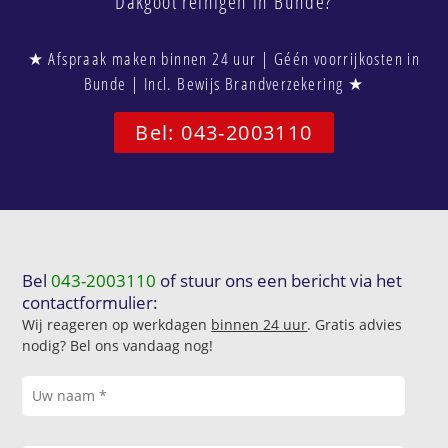
Dakgoot reinigen in Bunde?
★ Afspraak maken binnen 24 uur | Géén voorrijkosten in
Bunde | Incl. Bewijs Brandverzekering ★
Bel: 043-2003110
Bel
043-2003110
of stuur ons een bericht via het
contactformulier:
Wij reageren op werkdagen
binnen 24 uur
. Gratis advies
nodig? Bel ons vandaag nog!