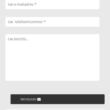
Versturen »