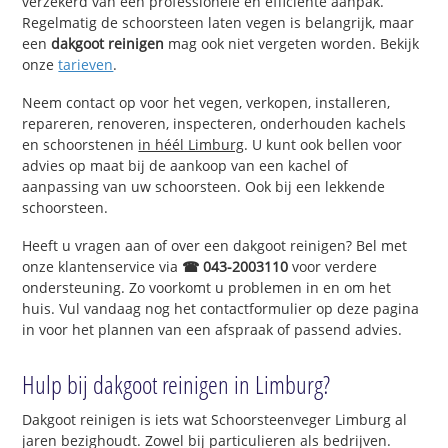
verzekerd van een professionele en efficiënte aanpak.
Regelmatig de schoorsteen laten vegen is belangrijk, maar
een
dakgoot reinigen
mag ook niet vergeten worden. Bekijk
onze
tarieven
.
Neem contact op voor het vegen, verkopen, installeren,
repareren, renoveren, inspecteren, onderhouden kachels
en schoorstenen
in héél Limburg
. U kunt ook bellen voor
advies op maat bij de aankoop van een kachel of
aanpassing van uw schoorsteen. Ook bij een lekkende
schoorsteen.
Heeft u vragen aan of over een dakgoot reinigen? Bel met
onze klantenservice via
☎ 043-2003110
voor verdere
ondersteuning. Zo voorkomt u problemen in en om het
huis. Vul vandaag nog het contactformulier op deze pagina
in voor het plannen van een afspraak of passend advies.
Hulp bij dakgoot reinigen in Limburg?
Dakgoot reinigen is iets wat Schoorsteenveger Limburg al
jaren bezighoudt. Zowel bij particulieren als bedrijven.