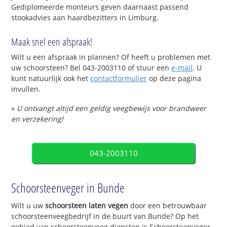
Gediplomeerde monteurs geven daarnaast passend
stookadvies aan haardbezitters in Limburg.
Maak snel een afspraak!
Wilt u een afspraak in plannen? Of heeft u problemen met
uw schoorsteen? Bel 043-2003110 of stuur een
e-mail
. U
kunt natuurlijk ook het
contactformulier
op deze pagina
invullen.
»
U ontvangt altijd een geldig veegbewijs voor brandweer
en verzekering!
043-2003110
Schoorsteenveger in Bunde
Wilt u uw
schoorsteen laten vegen
door een betrouwbaar
schoorsteenveegbedrijf in de buurt van Bunde? Op het
gebied van schoorsteenveeg diensten is Schoorsteenveger