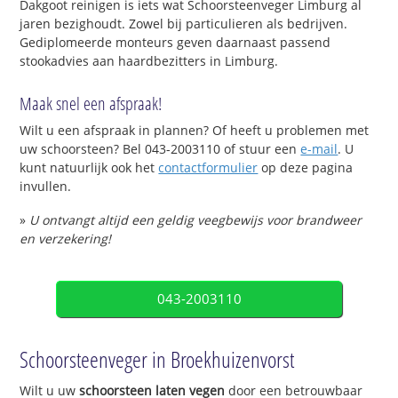
Dakgoot reinigen is iets wat Schoorsteenveger Limburg al
jaren bezighoudt. Zowel bij particulieren als bedrijven.
Gediplomeerde monteurs geven daarnaast passend
stookadvies aan haardbezitters in Limburg.
Maak snel een afspraak!
Wilt u een afspraak in plannen? Of heeft u problemen met
uw schoorsteen? Bel 043-2003110 of stuur een
e-mail
. U
kunt natuurlijk ook het
contactformulier
op deze pagina
invullen.
»
U ontvangt altijd een geldig veegbewijs voor brandweer
en verzekering!
043-2003110
Schoorsteenveger in Broekhuizenvorst
Wilt u uw
schoorsteen laten vegen
door een betrouwbaar