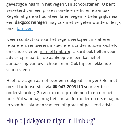
gevestigde naam in het vegen van schoorstenen. U bent
verzekerd van een professionele en efficiënte aanpak.
Regelmatig de schoorsteen laten vegen is belangrijk, maar
een
dakgoot reinigen
mag ook niet vergeten worden. Bekijk
onze
tarieven
.
Neem contact op voor het vegen, verkopen, installeren,
repareren, renoveren, inspecteren, onderhouden kachels
en schoorstenen
in héél Limburg
. U kunt ook bellen voor
advies op maat bij de aankoop van een kachel of
aanpassing van uw schoorsteen. Ook bij een lekkende
schoorsteen.
Heeft u vragen aan of over een dakgoot reinigen? Bel met
onze klantenservice via
☎ 043-2003110
voor verdere
ondersteuning. Zo voorkomt u problemen in en om het
huis. Vul vandaag nog het contactformulier op deze pagina
in voor het plannen van een afspraak of passend advies.
Hulp bij dakgoot reinigen in Limburg?