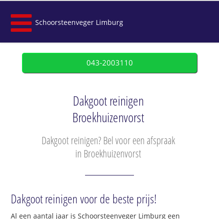
Schoorsteenveger Limburg
043-2003110
Dakgoot reinigen
Broekhuizenvorst
Dakgoot reinigen? Bel voor een afspraak
in Broekhuizenvorst
Dakgoot reinigen voor de beste prijs!
Al een aantal jaar is Schoorsteenveger Limburg een