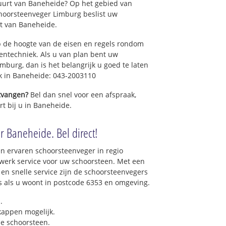
uurt van Baneheide? Op het gebied van
hoorsteenveger Limburg beslist uw
t van Baneheide.
 de hoogte van de eisen en regels rondom
ntechniek. Als u van plan bent uw
mburg, dan is het belangrijk u goed te laten
ek in Baneheide: 043-2003110
ntvangen?
Bel dan snel voor een afspraak,
rt bij u in Baneheide.
r Baneheide. Bel direct!
n ervaren schoorsteenveger in regio
werk service voor uw schoorsteen. Met een
 en snelle service zijn de schoorsteenvegers
ons als u woont in postcode 6353 en omgeving.
.
 kappen mogelijk.
e schoorsteen.