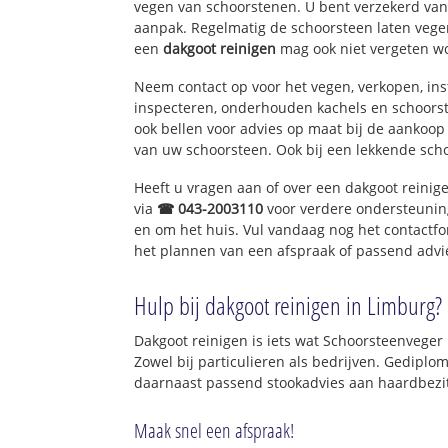
vegen van schoorstenen. U bent verzekerd van 
aanpak. Regelmatig de schoorsteen laten vegen
een
dakgoot reinigen
mag ook niet vergeten w
Neem contact op voor het vegen, verkopen, ins
inspecteren, onderhouden kachels en schoor
ook bellen voor advies op maat bij de aankoop
van uw schoorsteen. Ook bij een lekkende sch
Heeft u vragen aan of over een dakgoot reinig
via
☎ 043-2003110
voor verdere ondersteunin
en om het huis. Vul vandaag nog het contactfo
het plannen van een afspraak of passend advi
Hulp bij dakgoot reinigen in Limburg?
Dakgoot reinigen is iets wat Schoorsteenveger
Zowel bij particulieren als bedrijven. Gedip
daarnaast passend stookadvies aan haardbezit
Maak snel een afspraak!