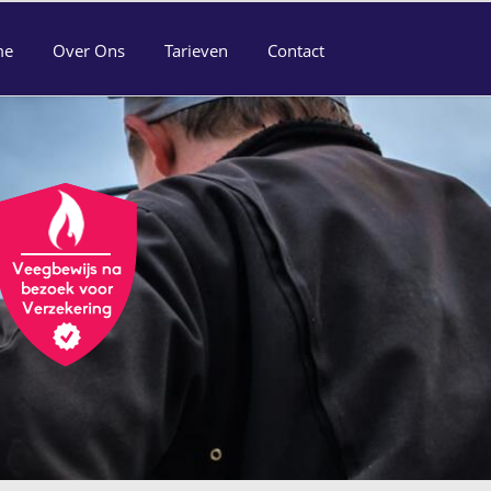
me
Over Ons
Tarieven
Contact