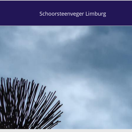
Schoorsteenveger Limburg