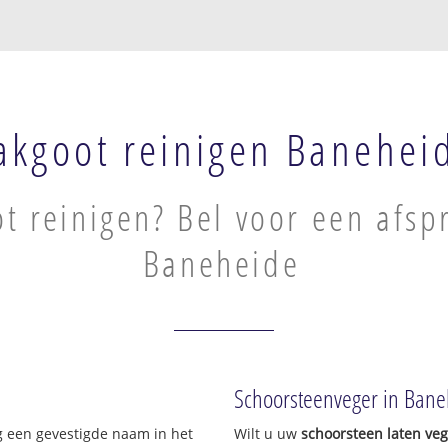
akgoot reinigen Banehei
t reinigen? Bel voor een afsp
Baneheide
Schoorsteenveger in Ban
g een gevestigde naam in het
Wilt u uw
schoorsteen laten ve