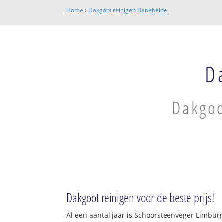
Home
›
Dakgoot reinigen Baneheide
D
Dakgoo
Dakgoot reinigen voor de beste prijs!
Al een aantal jaar is Schoorsteenveger Limbur