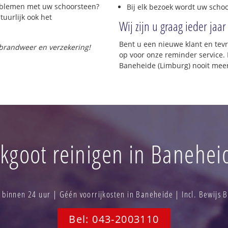
roblemen met uw schoorsteen?
Bij elk bezoek wordt uw scho
tuurlijk ook het
Wij zijn u graag ieder jaar
Bent u een nieuwe klant en te
 brandweer en verzekering!
op voor onze reminder service. 
Baneheide (Limburg) nooit meer
kgoot reinigen in Banehei
binnen 24 uur | Géén voorrijkosten in Baneheide | Incl. Bewijs 
Bel: 043-2003110