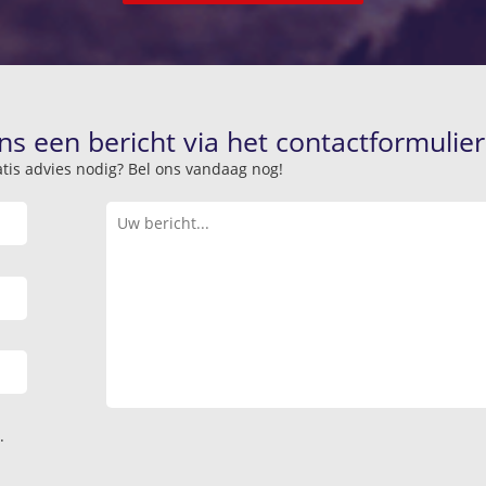
ns een bericht via het contactformulier
atis advies nodig? Bel ons vandaag nog!
.