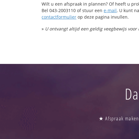
Wilt u een afspraak in plannen? Of heeft u p
Bel 043-2003110 of stuur een
e-mail
. U kunt na
contactformulier
op deze pagina invullen.
»
U ontvangt altijd een geldig veegbewijs voor
Da
★ Afspraak maken 