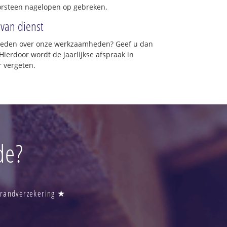
orsteen nagelopen op gebreken.
 van dienst
vreden over onze werkzaamheden? Geef u dan
Hierdoor wordt de jaarlijkse afspraak in
 vergeten.
de?
Brandverzekering ★