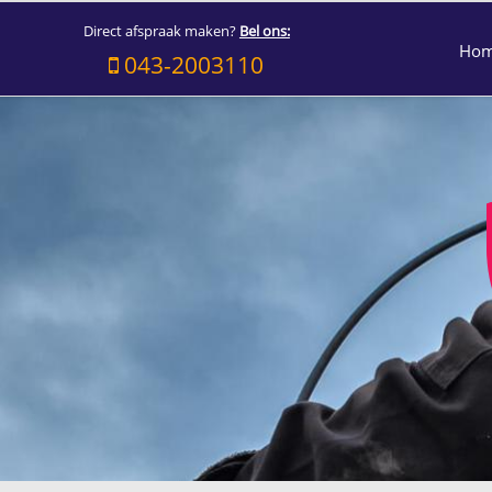
Direct afspraak maken?
Bel ons:
Ho
043-2003110